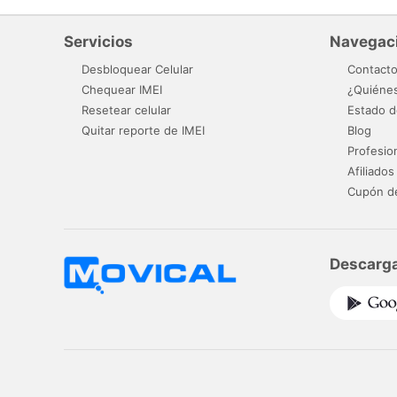
Servicios
Navegac
Desbloquear Celular
Contact
Chequear IMEI
¿Quiéne
Resetear celular
Estado d
Quitar reporte de IMEI
Blog
Profesio
Afiliados
Cupón d
Descarga