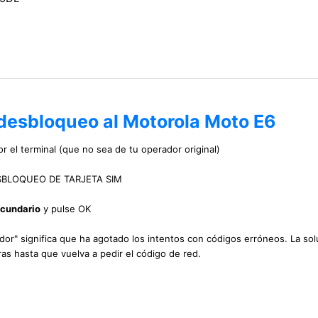
 desbloqueo al Motorola Moto E6
r el terminal (que no sea de tu operador original)
 DESBLOQUEO DE TARJETA SIM
ecundario
y pulse OK
uidor" significa que ha agotado los intentos con códigos erróneos. La sol
as hasta que vuelva a pedir el código de red.