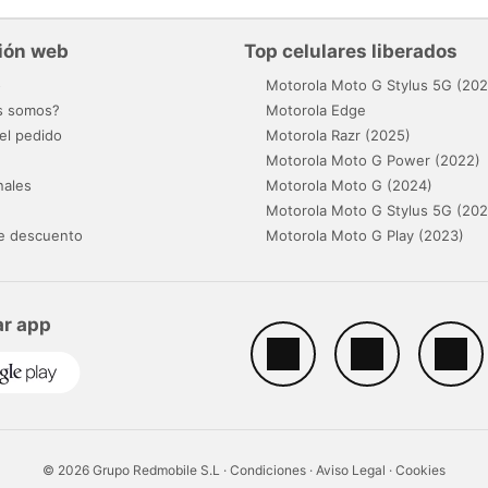
ión web
Top celulares liberados
o
Motorola Moto G Stylus 5G (202
s somos?
Motorola Edge
el pedido
Motorola Razr (2025)
Motorola Moto G Power (2022)
nales
Motorola Moto G (2024)
Motorola Moto G Stylus 5G (202
e descuento
Motorola Moto G Play (2023)
r app
© 2026 Grupo Redmobile S.L ·
Condiciones
·
Aviso Legal
·
Cookies