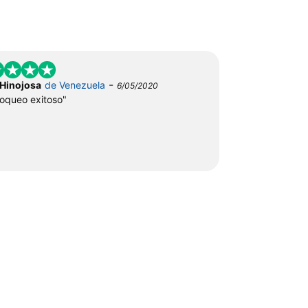
-
 Hinojosa
de Venezuela
6/05/2020
oqueo exitoso"