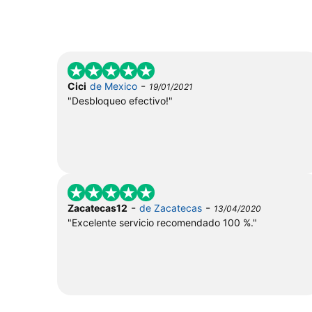
-
Cici
de Mexico
19/01/2021
"Desbloqueo efectivo!"
-
-
Zacatecas12
de Zacatecas
13/04/2020
"Excelente servicio recomendado 100 %."