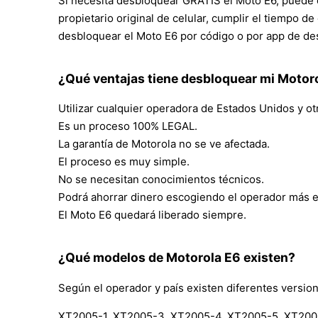
Si necesita desbloquear GRATIS el Moto E6, puede c
propietario original de celular, cumplir el tiempo 
desbloquear el Moto E6 por código o por app de des
¿Qué ventajas tiene desbloquear mi Motor
Utilizar cualquier operadora de Estados Unidos y ot
Es un proceso 100% LEGAL.
La garantía de Motorola no se ve afectada.
El proceso es muy simple.
No se necesitan conocimientos técnicos.
Podrá ahorrar dinero escogiendo el operador más 
El Moto E6 quedará liberado siempre.
¿Qué modelos de Motorola E6 existen?
Según el operador y país existen diferentes versio
XT2005-1, XT2005-3, XT2005-4, XT2005-5, XT20