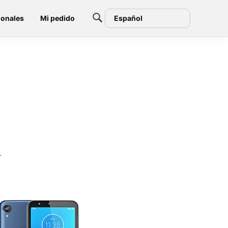
ionales
Mi pedido
Español
r