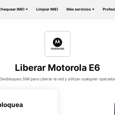
Chequear IMEI
Limpiar IMEI
Más servicios
Profes
Liberar Motorola E6
Desbloqueo SIM para Liberar la red y utilizar cualquier operado
bloquea