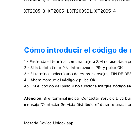
XT2005-3, XT2005-1, XT2005DL, XT2005-4
Cómo introducir el código de
1.- Encienda el terminal con una tarjeta SIM no aceptada po
2.- Si la tarjeta tiene PIN, introduzca el PIN y pulse OK
3.- El terminal indicará uno de estos mensajes; PIN DE
4.- Ahora marque
el código
y pulse OK
4b.- Si el código del paso 4 no funciona marque
código s
Atención:
Si el terminal indica "Contactar Servicio Distrib
mensaje "Contactar Servicio Distribuidor" durante unas hor
Método Device Unlock app: