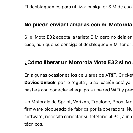
El desbloqueo es para utilizar cualquier SIM de cual
No puedo enviar llamadas con mi Motorol
Si el Moto E32 acepta la tarjeta SIM pero no deja en
caso, aun que se consiga el desbloqueo SIM, tendrí
¿Cómo liberar un Motorola Moto E32 si no 
En algunas ocasiones los celulares de AT&T, Cricket
Device Unlock
, por lo regular, la aplicación está 
bastará con conectar el equipo a una red WiFi y pr
Un Motorola de Sprint, Verizon, Tracfone, Boost Mob
firmware bloqueado de fábrica por la operadora. Nu
software, necesita conectar su teléfono al PC, au
técnicos.