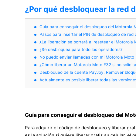
¿Por qué desbloquear la red 
Guía para conseguir el desbloqueo del Motorola 
Pasos para insertar el PIN de desbloqueo de red 
¿La liberación se borrará al resetear el Motorola
¿Se desbloquea para todo los operadores?
No puedo enviar llamadas con mi Motorola Moto
¿Cómo liberar un Motorola Moto E32 si no solici
Desbloqueo de la cuenta PayJoy. Remover bloq
Actualmente es posible liberar todas las versione
Guía para conseguir el desbloqueo del Mot
Para adquirir el código de desbloqueo y liberar gr
es la solución si quiere liberar gratis su celular, el