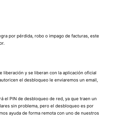
negra por pérdida, robo o impago de facturas, este
or.
iberación y se liberan con la aplicación oficial
s autoricen el desbloqueo le enviaremos un email,
ará el PIN de desbloqueo de red, ya que traen un
lares sin problema, pero el desbloqueo es por
remos ayuda de forma remota con uno de nuestros