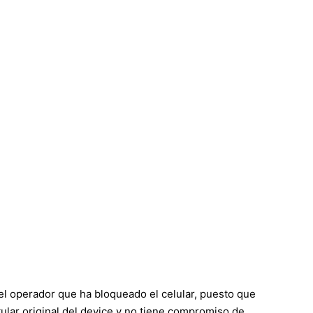
el operador que ha bloqueado el celular, puesto que
 titular original del device y no tiene compromiso de