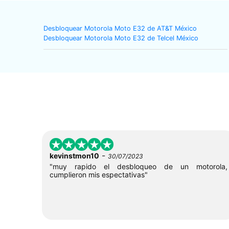
Desbloquear Motorola Moto E32 de AT&T México
Desbloquear Motorola Moto E32 de Telcel México
-
kevinstmon10
30/07/2023
"muy rapido el desbloqueo de un motorola,
cumplieron mis espectativas"