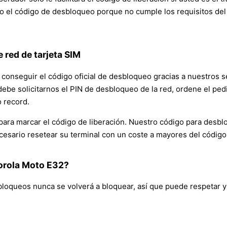
 el código de desbloqueo porque no cumple los requisitos del 
 red de tarjeta SIM
conseguir el código oficial de desbloqueo gracias a nuestros s
debe solicitarnos el PIN de desbloqueo de la red, ordene el ped
 record.
para marcar el código de liberación. Nuestro código para desbl
necesario resetear su terminal con un coste a mayores del códig
torola Moto E32?
loqueos nunca se volverá a bloquear, así que puede respetar y 