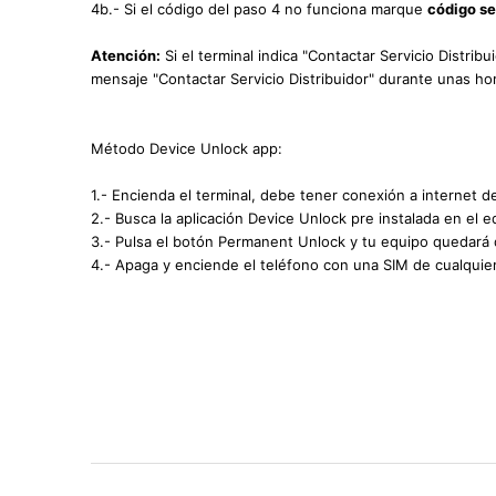
4b.- Si el código del paso 4 no funciona marque
código s
Atención:
Si el terminal indica "Contactar Servicio Distrib
mensaje "Contactar Servicio Distribuidor" durante unas hor
Método Device Unlock app:
1.- Encienda el terminal, debe tener conexión a internet d
2.- Busca la aplicación Device Unlock pre instalada en el e
3.- Pulsa el botón Permanent Unlock y tu equipo quedará
4.- Apaga y enciende el teléfono con una SIM de cualquie