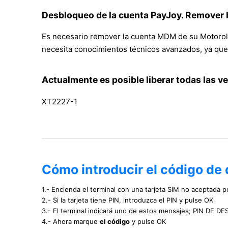
Desbloqueo de la cuenta PayJoy. Remover
Es necesario remover la cuenta MDM de su Motorola
necesita conocimientos técnicos avanzados, ya que 
Actualmente es posible liberar todas las v
XT2227-1
Cómo introducir el código de
1.- Encienda el terminal con una tarjeta SIM no aceptada po
2.- Si la tarjeta tiene PIN, introduzca el PIN y pulse OK
3.- El terminal indicará uno de estos mensajes; PIN DE
4.- Ahora marque
el código
y pulse OK