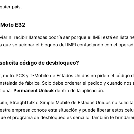
quier país.
a Moto E32
viar ni recibir llamadas podría ser porque el IMEI está en lista 
a que solucionar el bloqueo del IMEI contactando con el operad
solicita código de desbloqueo?
, metroPCS y T-Mobile de Estados Unidos no piden el código de l
ya instalada de fábrica. Solo debe ordenar el pedido y cuando no
esionar
Permanent Unlock
dentro de la aplicación.
ile, StraightTalk o Simple Mobile de Estados Unidos no solicit
estra empresa conoce esta situación y puede liberar estos celu
n que el programa de desbloqueo es sencillo, también le brinda