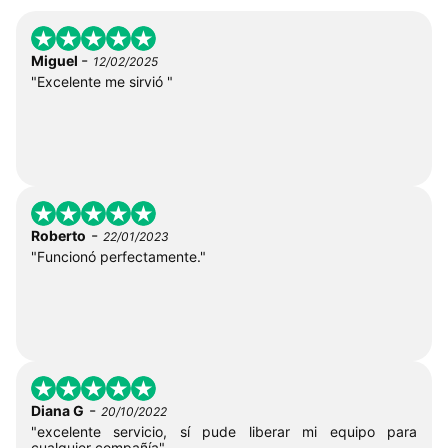
-
Miguel
12/02/2025
"Excelente me sirvió "
-
Roberto
22/01/2023
"Funcionó perfectamente."
-
Diana G
20/10/2022
"excelente servicio, sí pude liberar mi equipo para
cualquier compañía"