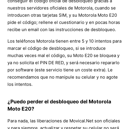
conseguir el código oficial de desbloqueo gracias a
nuestros servidores oficiales de Motorola, cuando se
introducen otras tarjetas SIM, y su Motorola Moto E20
pide el código; rellene el cuestionario y en pocas horas
recibe un email con las instrucciones de desbloqueo.
Los teléfonos Motorola tienen entre 5 y 10 intentos para
marcar el código de desbloqueo, si se introduce
muchas veces mal el código, su Moto E20 se bloquea y
ya no solicita el PIN DE RED, y será necesario repararlo
por software (este servicio tiene un coste extra). Le
recomendamos que no manipule su celular y no agote
los intentos.
¿Puedo perder el desbloqueo del Motorola
Moto E20?
Para nada, las liberaciones de Movical.Net son oficiales
y para siempre, actualizar y respetar su celular no será