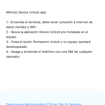
Método Device Unlock app:
1.- Encienda el terminal, debe tener conexión a internet de
datos móviles o WiFi.
2.- Busca la aplicación Device Unlock pre instalada en el
equipo.
3.- Pulsa el botón Permanent Unlock y tu equipo quedará
desbloqueado.
4.- Apaga y enciende el teléfono con una SIM de cualquier
operador.
Desbloquear Motorola Moto E20 de Tigo El Salvador