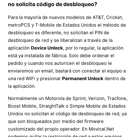
no solicita código de desbloqueo?
Para la mayoría de nuevos modelos de AT&T, Cricket,
metroPCS y T-Mobile de Estados Unidos el método de
desbloqueo es diferente, no solicitan el PIN de
desbloqueo de red y se liberalizan a través de la
aplicación
Device Unlock
, por lo regular, la aplicación
está ya instalada de fábrica. Solo debe ordenar el
pedido y cuando nos autoricen el desbloqueo le
enviaremos un email, bastará con conectar el equipo a
una red WiFi y presionar
Permanent Unlock
dentro de
la aplicación.
Normalmente un Motorola de Sprint, Verizon, Tracfone,
Boost Mobile, StraightTalk o Simple Mobile de Estados
Unidos no solicitan el código de desbloqueo de red, ya
que son bloqueados por medio del firmware
customizado del propio operador. En Movical.Net
podemos quitar la restricción de red a estos equipos,