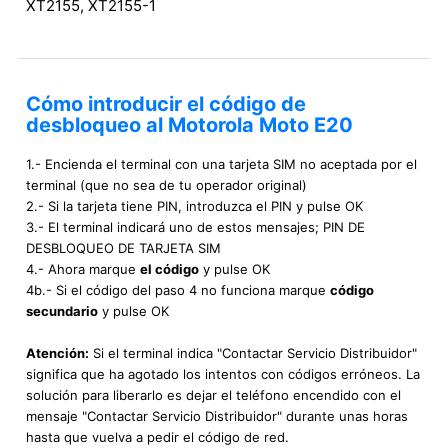
XT2155, XT2155-1
Cómo introducir el código de
desbloqueo al Motorola Moto E20
1.- Encienda el terminal con una tarjeta SIM no aceptada por el
terminal (que no sea de tu operador original)
2.- Si la tarjeta tiene PIN, introduzca el PIN y pulse OK
3.- El terminal indicará uno de estos mensajes; PIN DE
DESBLOQUEO DE TARJETA SIM
4.- Ahora marque
el código
y pulse OK
4b.- Si el código del paso 4 no funciona marque
código
secundario
y pulse OK
Atención:
Si el terminal indica "Contactar Servicio Distribuidor"
significa que ha agotado los intentos con códigos erróneos. La
solución para liberarlo es dejar el teléfono encendido con el
mensaje "Contactar Servicio Distribuidor" durante unas horas
hasta que vuelva a pedir el código de red.