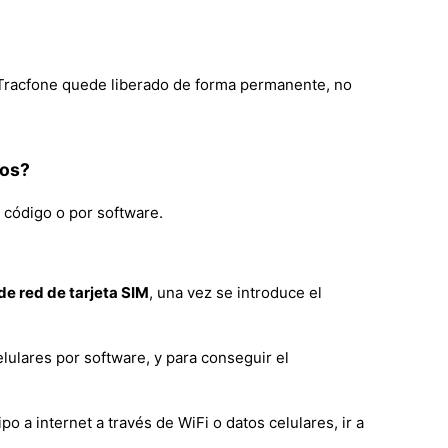
e Tracfone quede liberado de forma permanente, no
dos?
 código o por software.
e red de tarjeta SIM
, una vez se introduce el
lulares por software, y para conseguir el
a internet a través de WiFi o datos celulares, ir a