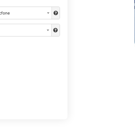
cfone