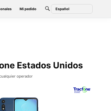
ionales
Mi pedido
Español
fone Estados Unidos
 cualquier operador