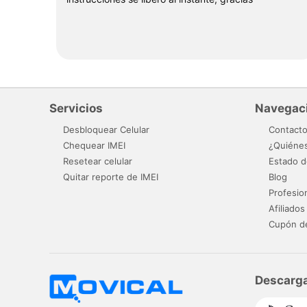
Servicios
Navegac
Desbloquear Celular
Contact
Chequear IMEI
¿Quiéne
Resetear celular
Estado d
Quitar reporte de IMEI
Blog
Profesio
Afiliados
Cupón d
Descarga