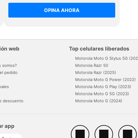
OPINA AHORA
ión web
Top celulares liberados
o
Motorola Moto G Stylus 5G (202
s somos?
Motorola Razr 50
el pedido
Motorola Razr (2025)
Motorola Moto G Power (2022)
nales
Motorola Moto G Play (2023)
Motorola Moto G 5G (2023)
e descuento
Motorola Moto G (2024)
r app