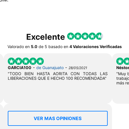
Excelente
Valorado en
5.0
de
5
basado en
4 Valoraciones Verificadas
-
-
GARCIA100
de Guanajuato
Nésto
28/05/2021
"TODO BIEN HASTA AORITA CON TODAS LAS
"Muy b
LIBERACIONES QUE E HECHO 100 RECOMENDADA"
trabaj
más re
VER MAS OPINIONES