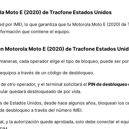
ola Moto E (2020) de Tracfone Estados Unidos
 red por IMEI, lo que garantiza que tu Motorola Moto E (2020) d
 información que contiene el equipo.
un Motorola Moto E (2020) de Tracfone Estados Uni
 maneras, cada operador elige el tipo de bloqueo, puede ser por
equipos a través de un código de desbloqueo.
de otro operador, y el terminal solicitará el
PIN de desbloqueo d
lular quedará desbloqueado de por vida.
es de Estados Unidos, desde hace algunos años, bloquean los ce
de desbloqueo a través del número IMEI.
y la autorización quede aprobada, solo debe conectar el equipo 
 SIM.