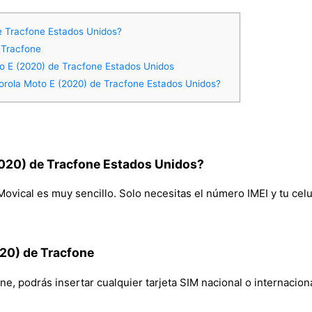
e Tracfone Estados Unidos?
 Tracfone
o E (2020) de Tracfone Estados Unidos
rola Moto E (2020) de Tracfone Estados Unidos?
020) de Tracfone Estados Unidos?
ovical es muy sencillo. Solo necesitas el número IMEI y tu celul
020) de Tracfone
, podrás insertar cualquier tarjeta SIM nacional o internacional