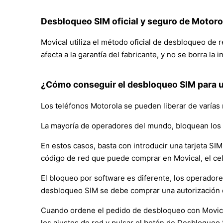
Desbloqueo SIM oficial y seguro de Motor
Movical utiliza el método oficial de desbloqueo de
afecta a la garantía del fabricante, y no se borra la
¿Cómo conseguir el desbloqueo SIM para 
Los teléfonos Motorola se pueden liberar de varías
La mayoría de operadores del mundo, bloquean los 
En estos casos, basta con introducir una tarjeta SIM 
código de red que puede comprar en Movical, el ce
El bloqueo por software es diferente, los operador
desbloqueo SIM se debe comprar una autorización 
Cuando ordene el pedido de desbloqueo con Movical, 
los ajustes de red y pulsar el botón de Desbloqueo