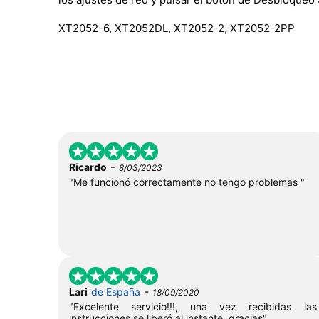
XT2052-6, XT2052DL, XT2052-2, XT2052-2PP
-
Ricardo
8/03/2023
"Me funcionó correctamente no tengo problemas "
-
Lari
de España
18/09/2020
"Excelente servicio!!!, una vez recibidas las
instrucciones se liberó al instante, gracias"