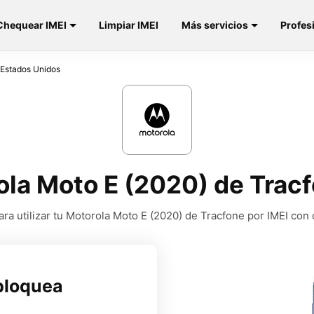
Chequear IMEI
Limpiar IMEI
Más servicios
Profes
 Estados Unidos
la Moto E (2020) de Trac
a utilizar tu Motorola Moto E (2020) de Tracfone por IMEI con
bloquea