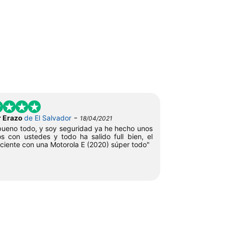
-
r Erazo
de El Salvador
18/04/2021
ueno todo, y soy seguridad ya he hecho unos
os con ustedes y todo ha salido full bien, el
ciente con una Motorola E (2020) súper todo"