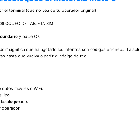
r el terminal (que no sea de tu operador original)
 DESBLOQUEO DE TARJETA SIM
ecundario
y pulse OK
uidor" significa que ha agotado los intentos con códigos erróneos. La sol
as hasta que vuelva a pedir el código de red.
e datos móviles o WiFi.
quipo.
 desbloqueado.
r operador.