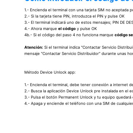
1.- Encienda el terminal con una tarjeta SIM no aceptada po
2.- Si la tarjeta tiene PIN, introduzca el PIN y pulse OK
3.- El terminal indicará uno de estos mensajes; PIN DE
4.- Ahora marque
el código
y pulse OK
4b.- Si el código del paso 4 no funciona marque
código s
Atención:
Si el terminal indica "Contactar Servicio Distrib
mensaje "Contactar Servicio Distribuidor" durante unas hor
Método Device Unlock app:
1.- Encienda el terminal, debe tener conexión a internet d
2.- Busca la aplicación Device Unlock pre instalada en el e
3.- Pulsa el botón Permanent Unlock y tu equipo quedará
4.- Apaga y enciende el teléfono con una SIM de cualquie