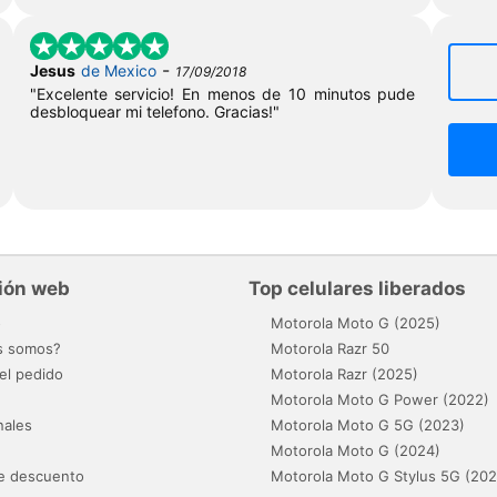
-
Jesus
de Mexico
17/09/2018
"Excelente servicio! En menos de 10 minutos pude
desbloquear mi telefono. Gracias!"
ión web
Top celulares liberados
o
Motorola Moto G (2025)
s somos?
Motorola Razr 50
el pedido
Motorola Razr (2025)
Motorola Moto G Power (2022)
nales
Motorola Moto G 5G (2023)
Motorola Moto G (2024)
e descuento
Motorola Moto G Stylus 5G (202