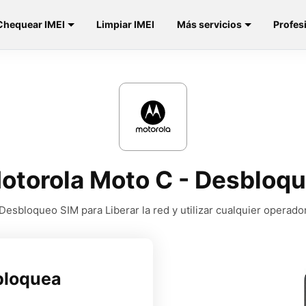
Chequear IMEI
Limpiar IMEI
Más servicios
Profes
Motorola Moto C - Desbloqu
Desbloqueo SIM para Liberar la red y utilizar cualquier operado
bloquea