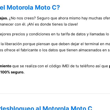
del Motorola Moto C?
ajas.
¿No nos crees? Seguro que ahora mismo hay muchas ofert
manecer con él. ¡Ahí es donde tienes la clave!
jores precios y condiciones en tu tarifa de datos y llamadas lo
 la liberación porque piensan que deben dejar el terminal en m
les ofrece el fabricante o los datos que tienen almacenados en
imiento
que se realiza con el código IMEI de tu teléfono así que
s
100% seguro.
 desbloqueo al Motorola Moto C