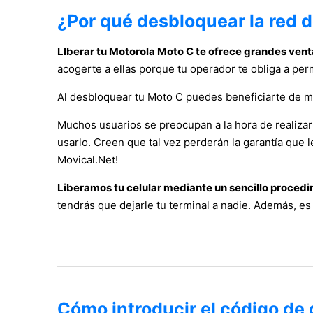
¿Por qué desbloquear la red 
LIberar tu Motorola Moto C te ofrece grandes vent
acogerte a ellas porque tu operador te obliga a per
Al desbloquear tu Moto C puedes beneficiarte de me
Muchos usuarios se preocupan a la hora de realizar
usarlo. Creen que tal vez perderán la garantía que 
Movical.Net!
Liberamos tu celular mediante un sencillo proced
tendrás que dejarle tu terminal a nadie. Además, e
Cómo introducir el código de