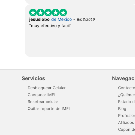
-
jesuslobo
de Mexico
6/03/2019
"muy efectivo y facil"
Servicios
Navegac
Desbloquear Celular
Contact
Chequear IMEI
¿Quiéne
Resetear celular
Estado d
Quitar reporte de IMEI
Blog
Profesio
Afiliados
Cupón d