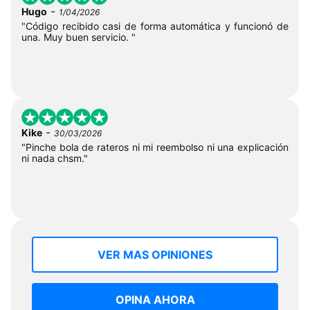
-
Hugo
1/04/2026
"Código recibido casi de forma automática y funcionó de
una. Muy buen servicio. "
-
Kike
30/03/2026
"Pinche bola de rateros ni mi reembolso ni una explicación
ni nada chsm."
VER MAS OPINIONES
OPINA AHORA