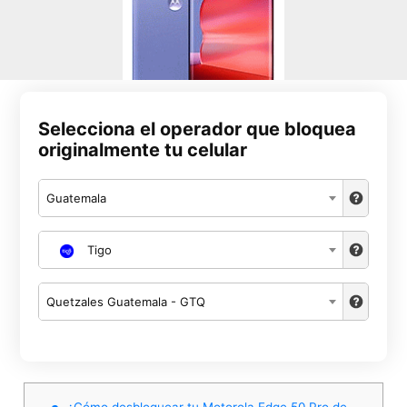
Selecciona el operador que bloquea
originalmente tu celular
Guatemala
Tigo
Quetzales Guatemala - GTQ
¿Cómo desbloquear tu Motorola Edge 50 Pro de