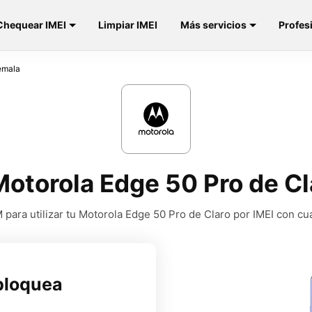
Chequear IMEI
Limpiar IMEI
Más servicios
Profes
emala
otorola Edge 50 Pro de C
para utilizar tu Motorola Edge 50 Pro de Claro por IMEI con cu
bloquea