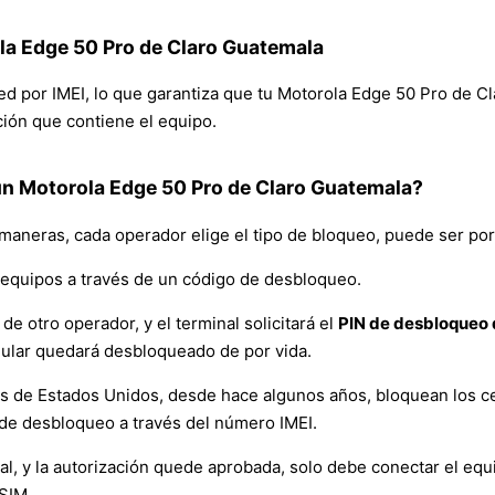
la Edge 50 Pro de Claro Guatemala
red por IMEI, lo que garantiza que tu Motorola Edge 50 Pro de 
ación que contiene el equipo.
n Motorola Edge 50 Pro de Claro Guatemala?
 maneras, cada operador elige el tipo de bloqueo, puede ser por
equipos a través de un código de desbloqueo.
de otro operador, y el terminal solicitará el
PIN de desbloqueo d
lular quedará desbloqueado de por vida.
es de Estados Unidos, desde hace algunos años, bloquean los ce
de desbloqueo a través del número IMEI.
y la autorización quede aprobada, solo debe conectar el equipo 
 SIM.