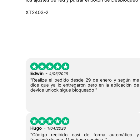
XT2403-2
-
Edwin
4/06/2026
"Realize el pedido desde 29 de enero y según me
dice que ya lo entregaron pero en la aplicación de
device unlock sigue bloqueado "
-
Hugo
1/04/2026
"Código recibido casi de forma automática y
funcionó de una. Muy buen servicio. "