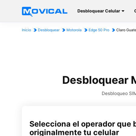
Desbloquear Celular
Inicio
Desbloquear
Motorola
Edge 50 Pro
Claro Guat
Desbloquear M
Desbloqueo SIM 
Selecciona el operador que 
originalmente tu celular