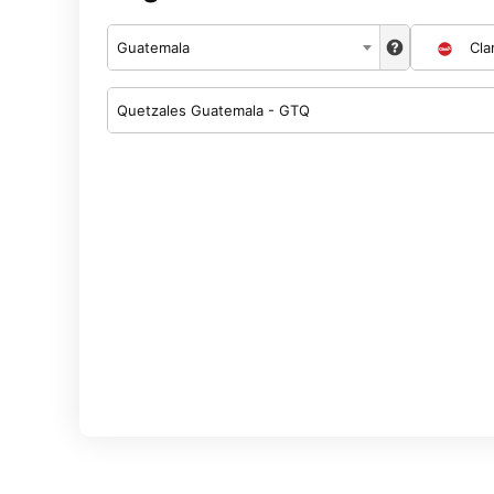
Guatemala
Cla
Quetzales Guatemala - GTQ