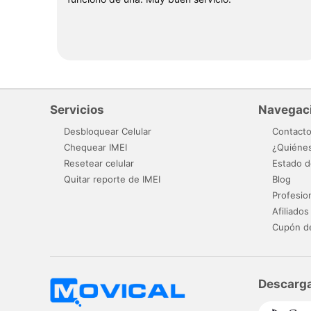
Servicios
Navegac
Desbloquear Celular
Contact
Chequear IMEI
¿Quiéne
Resetear celular
Estado d
Quitar reporte de IMEI
Blog
Profesio
Afiliados
Cupón d
Descarga