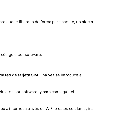
Claro quede liberado de forma permanente, no afecta
 código o por software.
e red de tarjeta SIM
, una vez se introduce el
lulares por software, y para conseguir el
a internet a través de WiFi o datos celulares, ir a