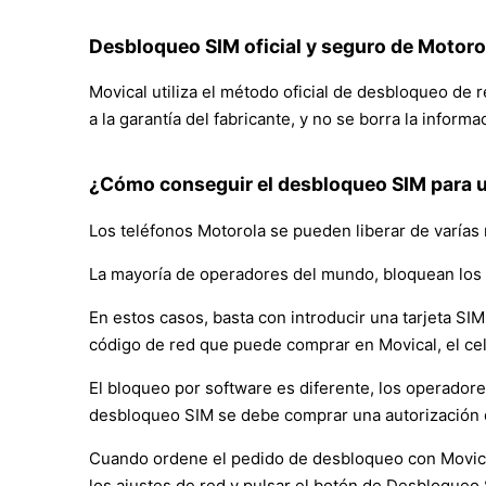
Desbloqueo SIM oficial y seguro de Motoro
Movical utiliza el método oficial de desbloqueo de 
a la garantía del fabricante, y no se borra la inform
¿Cómo conseguir el desbloqueo SIM para u
Los teléfonos Motorola se pueden liberar de varías
La mayoría de operadores del mundo, bloquean los 
En estos casos, basta con introducir una tarjeta SIM 
código de red que puede comprar en Movical, el ce
El bloqueo por software es diferente, los operador
desbloqueo SIM se debe comprar una autorización 
Cuando ordene el pedido de desbloqueo con Movical, 
los ajustes de red y pulsar el botón de Desbloqueo