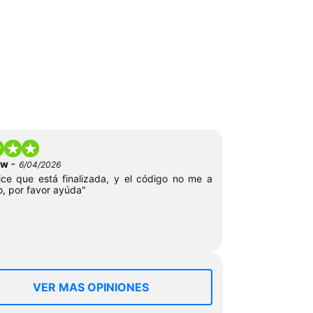
-
low
6/04/2026
ce que está finalizada, y el código no me a
o, por favor ayúda"
VER MAS OPINIONES