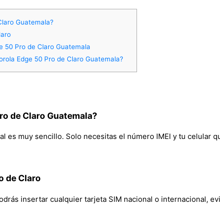
Claro Guatemala?
laro
ge 50 Pro de Claro Guatemala
orola Edge 50 Pro de Claro Guatemala?
ro de Claro Guatemala?
 es muy sencillo. Solo necesitas el número IMEI y tu celular qu
o de Claro
rás insertar cualquier tarjeta SIM nacional o internacional, evi