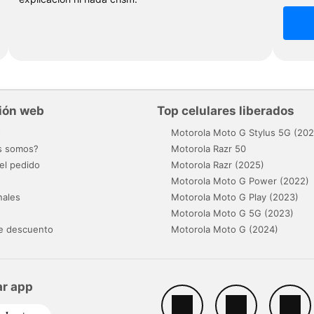
ión web
Top celulares liberados
o
Motorola Moto G Stylus 5G (202
s somos?
Motorola Razr 50
el pedido
Motorola Razr (2025)
Motorola Moto G Power (2022)
nales
Motorola Moto G Play (2023)
Motorola Moto G 5G (2023)
e descuento
Motorola Moto G (2024)
r app