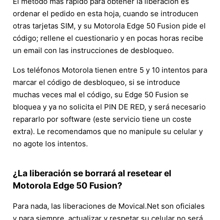
El método más rápido para obtener la liberación es
ordenar el pedido en esta hoja, cuando se introducen
otras tarjetas SIM, y su Motorola Edge 50 Fusion pide el
código; rellene el cuestionario y en pocas horas recibe
un email con las instrucciones de desbloqueo.
Los teléfonos Motorola tienen entre 5 y 10 intentos para
marcar el código de desbloqueo, si se introduce
muchas veces mal el código, su Edge 50 Fusion se
bloquea y ya no solicita el PIN DE RED, y será necesario
repararlo por software (este servicio tiene un coste
extra). Le recomendamos que no manipule su celular y
no agote los intentos.
¿La liberación se borrará al resetear el
Motorola Edge 50 Fusion?
Para nada, las liberaciones de Movical.Net son oficiales
y para siempre, actualizar y respetar su celular no será