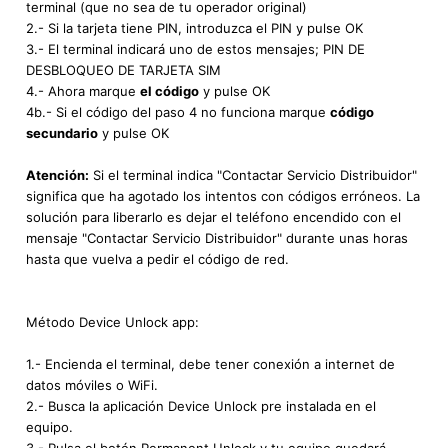
terminal (que no sea de tu operador original)
2.- Si la tarjeta tiene PIN, introduzca el PIN y pulse OK
3.- El terminal indicará uno de estos mensajes; PIN DE
DESBLOQUEO DE TARJETA SIM
4.- Ahora marque
el código
y pulse OK
4b.- Si el código del paso 4 no funciona marque
código
secundario
y pulse OK
Atención:
Si el terminal indica "Contactar Servicio Distribuidor"
significa que ha agotado los intentos con códigos erróneos. La
solución para liberarlo es dejar el teléfono encendido con el
mensaje "Contactar Servicio Distribuidor" durante unas horas
hasta que vuelva a pedir el código de red.
Método Device Unlock app:
1.- Encienda el terminal, debe tener conexión a internet de
datos móviles o WiFi.
2.- Busca la aplicación Device Unlock pre instalada en el
equipo.
3.- Pulsa el botón Permanent Unlock y tu equipo quedará