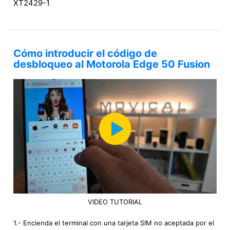
XT2429-1
Cómo introducir el código de
desbloqueo al Motorola Edge 50 Fusion
VIDEO TUTORIAL
1.- Encienda el terminal con una tarjeta SIM no aceptada por el