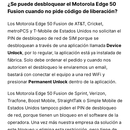
¿Se puede desbloquear el Motorola Edge 50
Fusion cuando no pide código de liberación?
Los Motorola Edge 50 Fusion de AT&T, Cricket,
metroPCS y T-Mobile de Estados Unidos no solicitan el
PIN de desbloqueo de red de SIM porque se
desbloquean a través de una aplicación llamada
Device
Unlock
, por lo regular, la aplicación está ya instalada de
fábrica. Solo debe ordenar el pedido y cuando nos
autoricen el desbloqueo le enviaremos un email,
bastará con conectar el equipo a una red WiFi y
presionar
Permanent Unlock
dentro de la aplicación.
Los Motorola Edge 50 Fusion de Sprint, Verizon,
Tracfone, Boost Mobile, StraightTalk o Simple Mobile de
Estados Unidos tampoco piden el PIN de desbloqueo
de red, porque tienen un bloqueo en el software de la
operadora. Una vez más nuestra empresa da solución a
este bloqueo y elimina esta restricción, pero tiene de