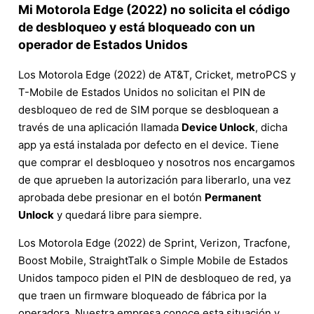
Mi Motorola Edge (2022) no solicita el código
de desbloqueo y está bloqueado con un
operador de Estados Unidos
Los Motorola Edge (2022) de AT&T, Cricket, metroPCS y
T-Mobile de Estados Unidos no solicitan el PIN de
desbloqueo de red de SIM porque se desbloquean a
través de una aplicación llamada
Device Unlock
, dicha
app ya está instalada por defecto en el device. Tiene
que comprar el desbloqueo y nosotros nos encargamos
de que aprueben la autorización para liberarlo, una vez
aprobada debe presionar en el botón
Permanent
Unlock
y quedará libre para siempre.
Los Motorola Edge (2022) de Sprint, Verizon, Tracfone,
Boost Mobile, StraightTalk o Simple Mobile de Estados
Unidos tampoco piden el PIN de desbloqueo de red, ya
que traen un firmware bloqueado de fábrica por la
operadora. Nuestra empresa conoce esta situación y