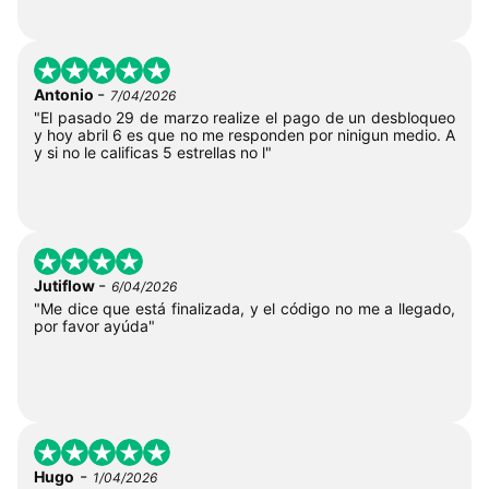
-
Antonio
7/04/2026
"El pasado 29 de marzo realize el pago de un desbloqueo
y hoy abril 6 es que no me responden por ninigun medio. A
y si no le calificas 5 estrellas no l"
-
Jutiflow
6/04/2026
"Me dice que está finalizada, y el código no me a llegado,
por favor ayúda"
-
Hugo
1/04/2026