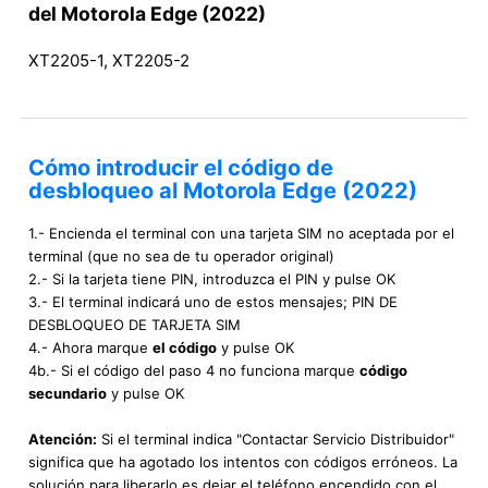
del Motorola Edge (2022)
XT2205-1, XT2205-2
Cómo introducir el código de
desbloqueo al Motorola Edge (2022)
1.- Encienda el terminal con una tarjeta SIM no aceptada por el
terminal (que no sea de tu operador original)
2.- Si la tarjeta tiene PIN, introduzca el PIN y pulse OK
3.- El terminal indicará uno de estos mensajes; PIN DE
DESBLOQUEO DE TARJETA SIM
4.- Ahora marque
el código
y pulse OK
4b.- Si el código del paso 4 no funciona marque
código
secundario
y pulse OK
Atención:
Si el terminal indica "Contactar Servicio Distribuidor"
significa que ha agotado los intentos con códigos erróneos. La
solución para liberarlo es dejar el teléfono encendido con el