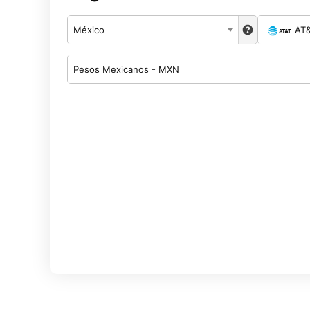
México
AT
Pesos Mexicanos - MXN