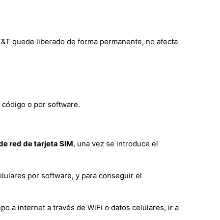
 AT&T quede liberado de forma permanente, no afecta
 código o por software.
e red de tarjeta SIM
, una vez se introduce el
lulares por software, y para conseguir el
a internet a través de WiFi o datos celulares, ir a