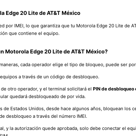
la Edge 20 Lite de AT&T México
red por IMEI, lo que garantiza que tu Motorola Edge 20 Lite de
ación que contiene el equipo.
n Motorola Edge 20 Lite de AT&T México?
 maneras, cada operador elige el tipo de bloqueo, puede ser por
equipos a través de un código de desbloqueo.
de otro operador, y el terminal solicitará el
PIN de desbloqueo d
lular quedará desbloqueado de por vida.
es de Estados Unidos, desde hace algunos años, bloquean los ce
de desbloqueo a través del número IMEI.
y la autorización quede aprobada, solo debe conectar el equipo 
 SIM.