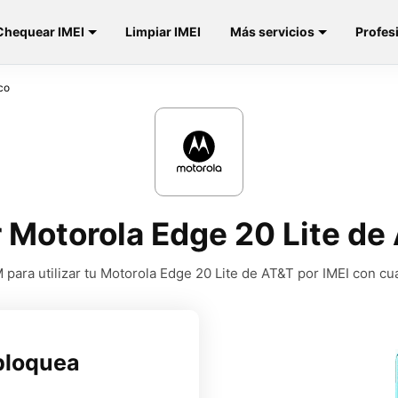
Chequear IMEI
Limpiar IMEI
Más servicios
Profes
co
 Motorola Edge 20 Lite de
para utilizar tu Motorola Edge 20 Lite de AT&T por IMEI con cu
bloquea