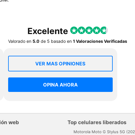
Excelente
Valorado en
5.0
de
5
basado en
1 Valoraciones Verificadas
VER MAS OPINIONES
OPINA AHORA
ión web
Top celulares liberados
o
Motorola Moto G Stylus 5G (202