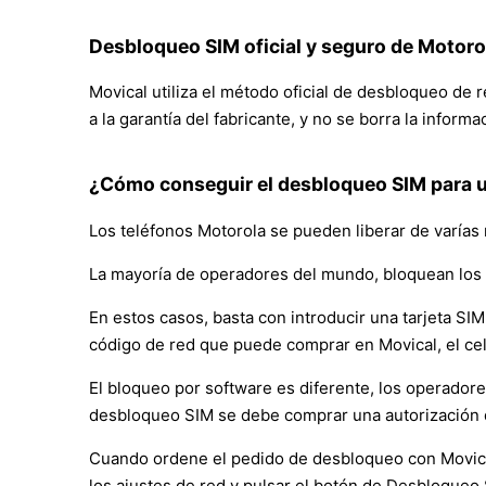
Desbloqueo SIM oficial y seguro de Motoro
Movical utiliza el método oficial de desbloqueo de 
a la garantía del fabricante, y no se borra la inform
¿Cómo conseguir el desbloqueo SIM para u
Los teléfonos Motorola se pueden liberar de varías
La mayoría de operadores del mundo, bloquean los 
En estos casos, basta con introducir una tarjeta SIM 
código de red que puede comprar en Movical, el ce
El bloqueo por software es diferente, los operador
desbloqueo SIM se debe comprar una autorización 
Cuando ordene el pedido de desbloqueo con Movical, 
los ajustes de red y pulsar el botón de Desbloqueo