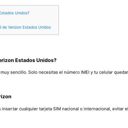
 Estados Unidos?
6 de Verizon Estados Unidos
erizon Estados Unidos?
muy sencillo. Solo necesitas el número IMEI y tu celular quedará
rizon
insertar cualquier tarjeta SIM nacional o internacional, evitar e