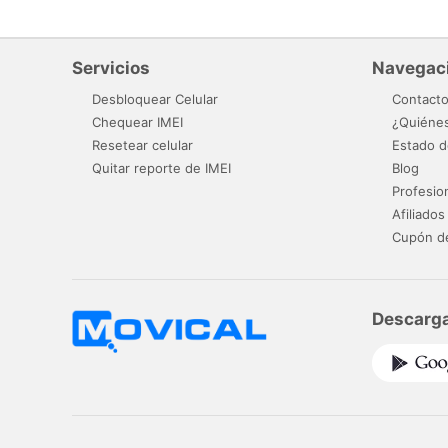
Servicios
Navegac
Desbloquear Celular
Contact
Chequear IMEI
¿Quiéne
Resetear celular
Estado d
Quitar reporte de IMEI
Blog
Profesio
Afiliados
Cupón d
Descarga