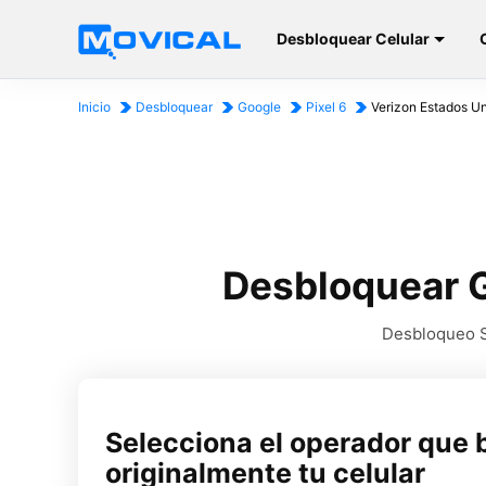
Desbloquear Celular
Inicio
Desbloquear
Google
Pixel 6
Verizon Estados U
Desbloquear G
Desbloqueo SI
Selecciona el operador que 
originalmente tu celular