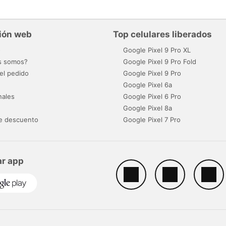
ión web
Top celulares liberados
o
Google Pixel 9 Pro XL
s somos?
Google Pixel 9 Pro Fold
el pedido
Google Pixel 9 Pro
Google Pixel 6a
nales
Google Pixel 6 Pro
Google Pixel 8a
e descuento
Google Pixel 7 Pro
r app