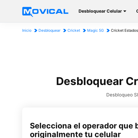
Desbloquear Celular
Inicio
Desbloquear
Cricket
Magic 5G
Cricket Estado
Desbloquear Cr
Desbloqueo SIM
Selecciona el operador que 
originalmente tu celular