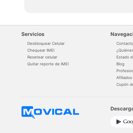
Servicios
Navegac
Desbloquear Celular
Contact
Chequear IMEI
¿Quiéne
Resetear celular
Estado d
Quitar reporte de IMEI
Blog
Profesio
Afiliados
Cupón d
Descarga