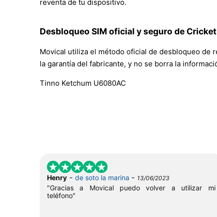
reventa de tu dispositivo.
Desbloqueo SIM oficial y seguro de Cricke
Movical utiliza el método oficial de desbloqueo de 
la garantía del fabricante, y no se borra la informac
Tinno Ketchum U6080AC
-
-
Henry
de soto la marina
13/06/2023
"Gracias a Movical puedo volver a utilizar mi
teléfono"