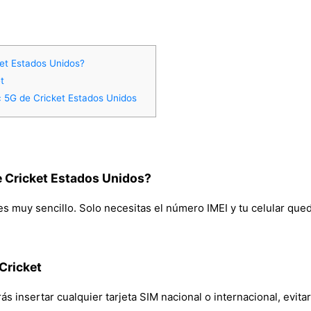
et Estados Unidos?
t
c 5G de Cricket Estados Unidos
 Cricket Estados Unidos?
s muy sencillo. Solo necesitas el número IMEI y tu celular queda
 Cricket
s insertar cualquier tarjeta SIM nacional o internacional, evitar