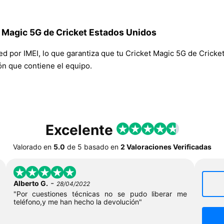
t Magic 5G de Cricket Estados Unidos
red por IMEI, lo que garantiza que tu Cricket Magic 5G de Crick
ión que contiene el equipo.
Excelente
Valorado en
5.0
de
5
basado en
2 Valoraciones Verificadas
-
Alberto G.
28/04/2022
"Por cuestiones técnicas no se pudo liberar me
teléfono,y me han hecho la devolución"