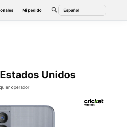
ionales
Mi pedido
Español
 Estados Unidos
lquier operador