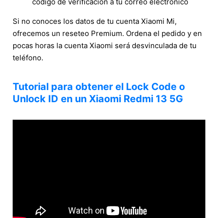
código de verificación a tu correo electrónico
Si no conoces los datos de tu cuenta Xiaomi Mi,
ofrecemos un reseteo Premium. Ordena el pedido y en
pocas horas la cuenta Xiaomi será desvinculada de tu
teléfono.
Tutorial para obtener el Lock Code o
Unlock ID en un Xiaomi Redmi 13 5G