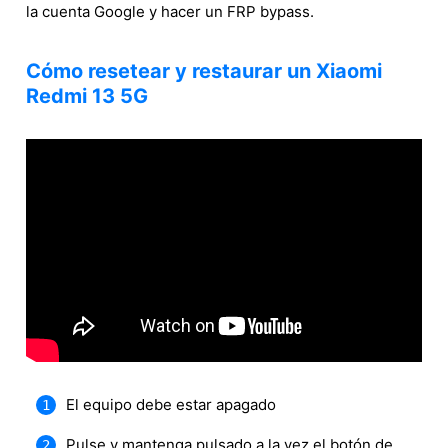
la cuenta Google y hacer un FRP bypass.
Cómo resetear y restaurar un Xiaomi
Redmi 13 5G
El equipo debe estar apagado
Pulse y mantenga pulsado a la vez el botón de