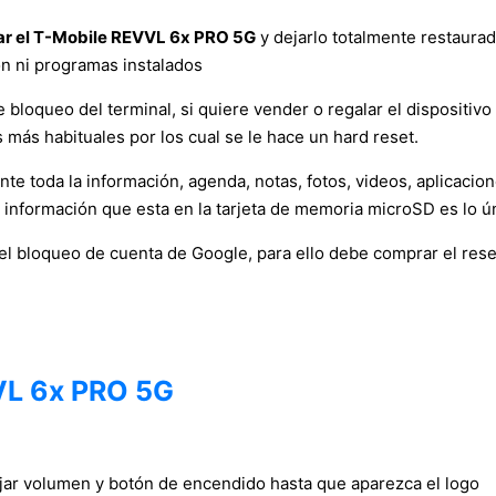
ar el T-Mobile REVVL 6x PRO 5G
y dejarlo totalmente restaurad
ón ni programas instalados
bloqueo del terminal, si quiere vender o regalar el dispositivo a
más habituales por los cual se le hace un hard reset.
e toda la información, agenda, notas, fotos, videos, aplicacio
a información que esta en la tarjeta de memoria microSD es lo ú
 el bloqueo de cuenta de Google, para ello debe comprar el res
VL 6x PRO 5G
ajar volumen y botón de encendido hasta que aparezca el logo