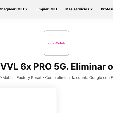
Chequear IMEI
Limpiar IMEI
Más servicios
Profes
VVL 6x PRO 5G. Eliminar o
T-Mobile, Factory Reset - Cómo eliminar la cuenta Google con 