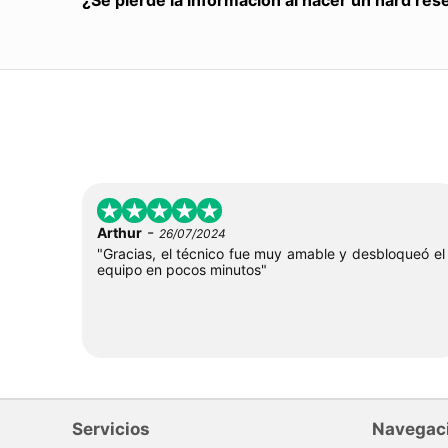
¿Se pierde la información al hacer un hard res
-
Arthur
26/07/2024
"Gracias, el técnico fue muy amable y desbloqueó el
equipo en pocos minutos"
Servicios
Navegac