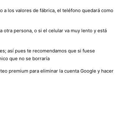
o a los valores de fábrica, el teléfono quedará como
 otra persona, o si el celular va muy lento y está
nes; así pues te recomendamos que si fuese
nico que no se borraría
eteo premium para eliminar la cuenta Google y hacer