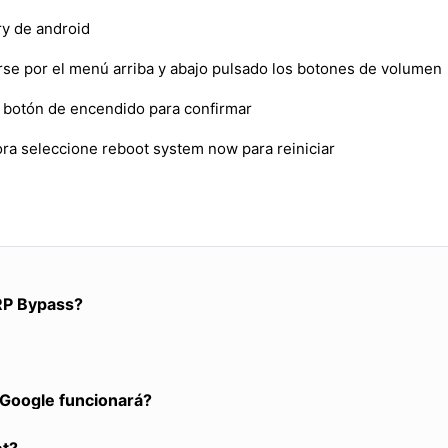
y de android
erse por el menú arriba y abajo pulsado los botones de volumen
el botón de encendido para confirmar
ora seleccione reboot system now para reiniciar
RP Bypass?
a Google funcionará?