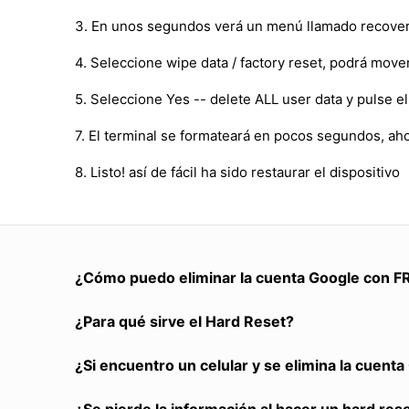
3. En unos segundos verá un menú llamado recover
4. Seleccione wipe data / factory reset, podrá mov
5. Seleccione Yes -- delete ALL user data y pulse 
7. El terminal se formateará en pocos segundos, ah
8. Listo! así de fácil ha sido restaurar el dispositivo
¿Cómo puedo eliminar la cuenta Google con F
¿Para qué sirve el Hard Reset?
¿Si encuentro un celular y se elimina la cuent