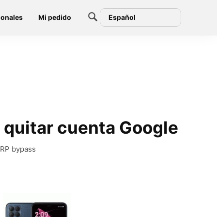
ionales
Mi pedido
Español
 quitar cuenta Google
FRP bypass