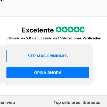
et?
Excelente
Valorado en
5.0
de
5
basado en
1 Valoraciones Verificadas
VER MAS OPINIONES
OPINA AHORA
ión web
Top celulares liberados