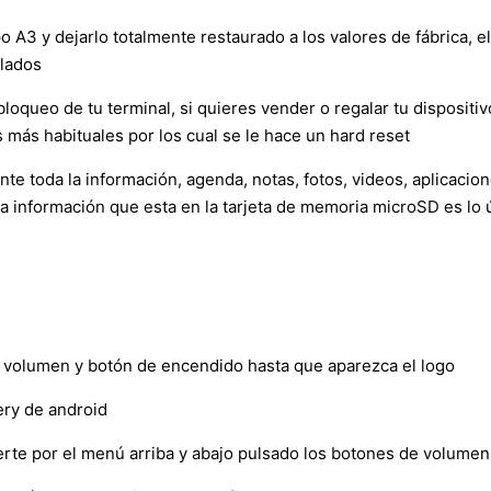
o A3 y dejarlo totalmente restaurado a los valores de fábrica, 
alados
loqueo de tu terminal, si quieres vender o regalar tu dispositivo
 más habituales por los cual se le hace un hard reset
e toda la información, agenda, notas, fotos, videos, aplicacio
la información que esta en la tarjeta de memoria microSD es lo 
ar volumen y botón de encendido hasta que aparezca el logo
ry de android
verte por el menú arriba y abajo pulsado los botones de volumen