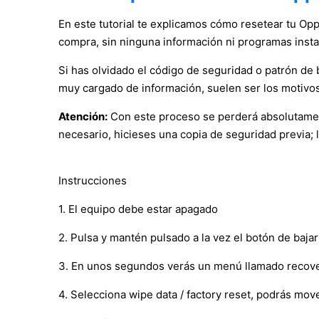
En este tutorial te explicamos cómo resetear tu Opp
compra, sin ninguna información ni programas inst
Si has olvidado el código de seguridad o patrón de b
muy cargado de información, suelen ser los motivos
Atención:
Con este proceso se perderá absolutament
necesario, hicieses una copia de seguridad previa; 
Instrucciones
1. El equipo debe estar apagado
2. Pulsa y mantén pulsado a la vez el botón de baj
3. En unos segundos verás un menú llamado recove
4. Selecciona wipe data / factory reset, podrás mo