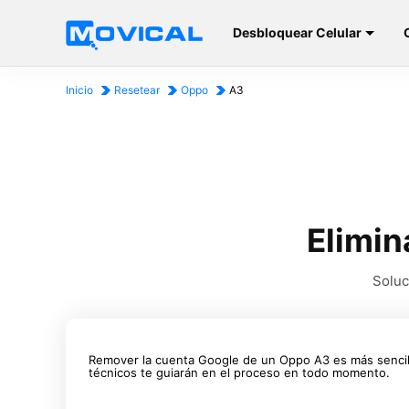
Desbloquear Celular
Inicio
Resetear
Oppo
A3
Elimin
Soluc
Remover la cuenta Google de un Oppo A3 es más sencil
técnicos te guiarán en el proceso en todo momento.