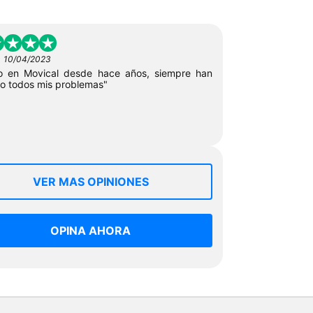
-
10/04/2023
ío en Movical desde hace años, siempre han
to todos mis problemas"
VER MAS OPINIONES
OPINA AHORA