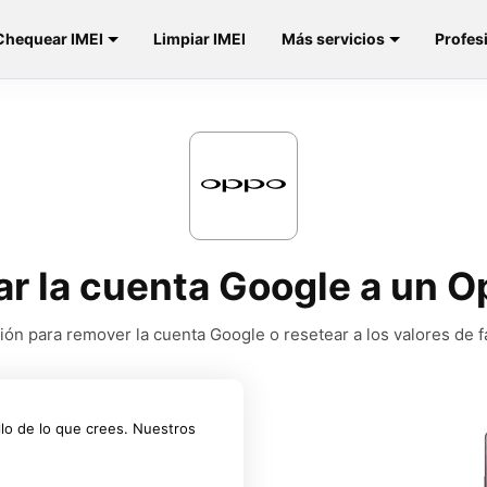
Chequear IMEI
Limpiar IMEI
Más servicios
Profes
ar la cuenta Google a un 
ión para remover la cuenta Google o resetear a los valores de f
lo de lo que crees. Nuestros