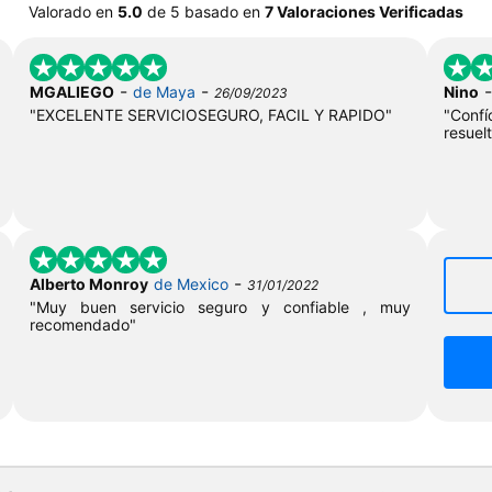
Valorado en
5.0
de
5
basado en
7 Valoraciones Verificadas
-
-
MGALIEGO
de Maya
Nino
26/09/2023
"EXCELENTE SERVICIOSEGURO, FACIL Y RAPIDO"
"Conf
resuel
-
Alberto Monroy
de Mexico
31/01/2022
"Muy buen servicio seguro y confiable , muy
recomendado"