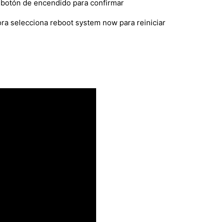
l botón de encendido para confirmar
ora selecciona reboot system now para reiniciar