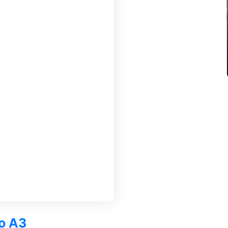
po A3