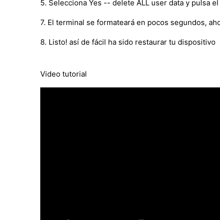
5. Selecciona Yes -- delete ALL user data y pulsa e
7. El terminal se formateará en pocos segundos, ah
8. Listo! así de fácil ha sido restaurar tu dispositivo
Video tutorial