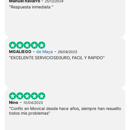
-
Manuel navarro
25/12/2024
"Respuesta inmediata "
-
-
MGALIEGO
de Maya
26/09/2023
"EXCELENTE SERVICIOSEGURO, FACIL Y RAPIDO"
-
Nino
10/04/2023
"Confío en Movical desde hace años, siempre han resuelto
todos mis problemas"