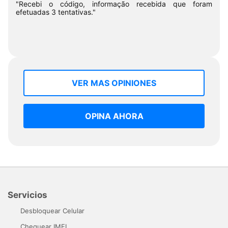
"Recebi o código, informação recebida que foram
efetuadas 3 tentativas."
VER MAS OPINIONES
OPINA AHORA
Servicios
Desbloquear Celular
Chequear IMEI