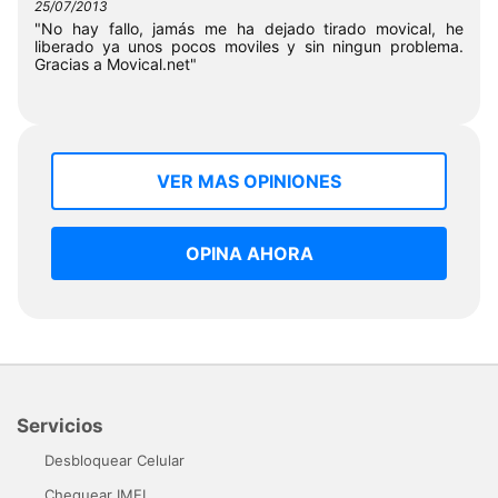
25/07/2013
"No hay fallo, jamás me ha dejado tirado movical, he
liberado ya unos pocos moviles y sin ningun problema.
Gracias a Movical.net"
VER MAS OPINIONES
OPINA AHORA
Servicios
Desbloquear Celular
Chequear IMEI