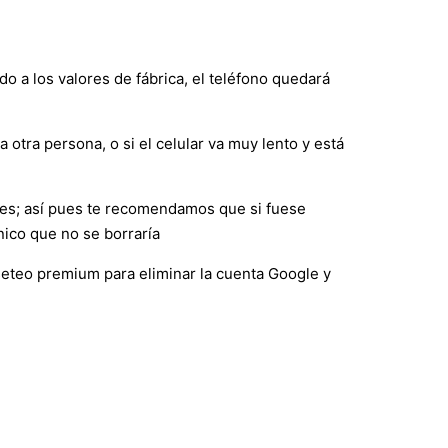
do a los valores de fábrica, el teléfono quedará
 otra persona, o si el celular va muy lento y está
nes; así pues te recomendamos que si fuese
nico que no se borraría
seteo premium para eliminar la cuenta Google y