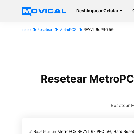
Desbloquear Celular
Inicio
Resetear
MetroPCS
REVVL 6x PRO 5G
Resetear MetroPCS
Resetear M
✅ Resetear un MetroPCS REVVL 6x PRO 5G, Hard Rese