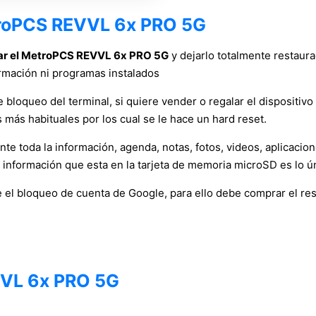
etroPCS REVVL 6x PRO 5G
ar el MetroPCS REVVL 6x PRO 5G
y dejarlo totalmente restaura
rmación ni programas instalados
bloqueo del terminal, si quiere vender o regalar el dispositivo a
más habituales por los cual se le hace un hard reset.
e toda la información, agenda, notas, fotos, videos, aplicacio
a información que esta en la tarjeta de memoria microSD es lo ú
 el bloqueo de cuenta de Google, para ello debe comprar el re
VVL 6x PRO 5G