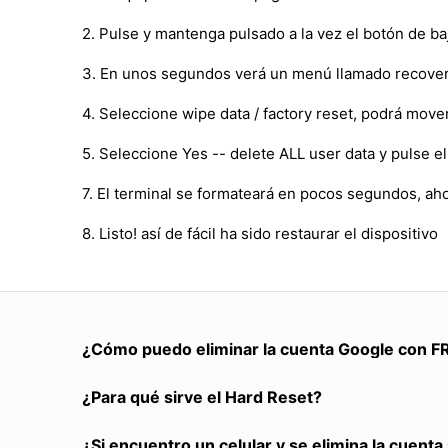
2. Pulse y mantenga pulsado a la vez el botón de b
3. En unos segundos verá un menú llamado recover
4. Seleccione wipe data / factory reset, podrá mov
5. Seleccione Yes -- delete ALL user data y pulse 
7. El terminal se formateará en pocos segundos, ah
8. Listo! así de fácil ha sido restaurar el dispositivo
¿Cómo puedo eliminar la cuenta Google con F
¿Para qué sirve el Hard Reset?
¿Si encuentro un celular y se elimina la cuent