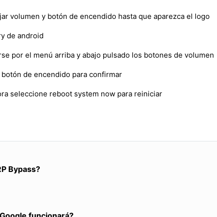
ajar volumen y botón de encendido hasta que aparezca el logo
y de android
erse por el menú arriba y abajo pulsado los botones de volumen
el botón de encendido para confirmar
ora seleccione reboot system now para reiniciar
RP Bypass?
a Google funcionará?