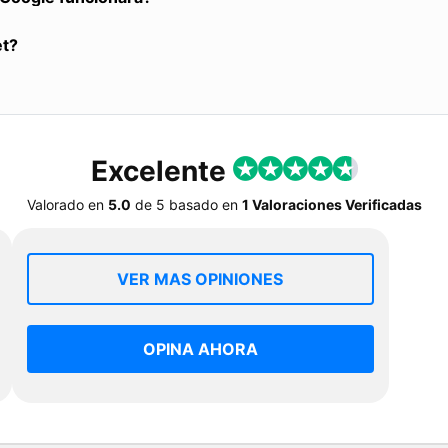
et?
Excelente
Valorado en
5.0
de
5
basado en
1 Valoraciones Verificadas
VER MAS OPINIONES
OPINA AHORA