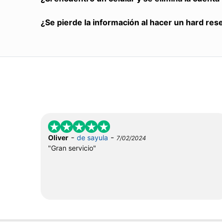
¿Se pierde la información al hacer un hard res
-
-
Oliver
de sayula
7/02/2024
"Gran servicio"