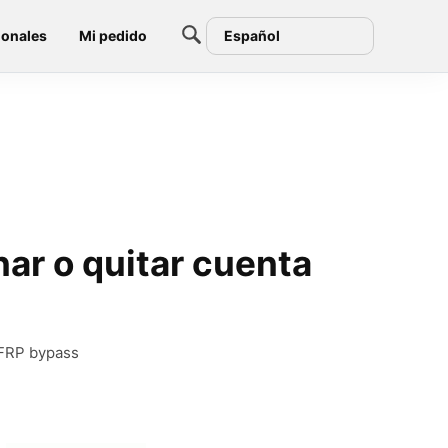
ionales
Mi pedido
Español
ar o quitar cuenta
 FRP bypass