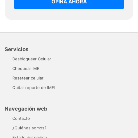
OPINA AHORA
Servicios
Desbloquear Celular
Chequear IMEI
Resetear celular
Quitar reporte de IMEI
Navegación web
Contacto
¿Quiénes somos?
Estado del pedido