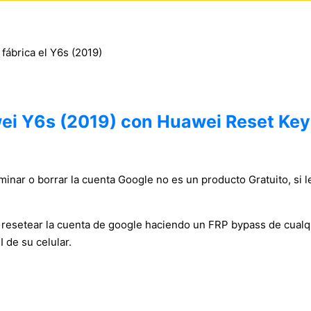
 fábrica el Y6s (2019)
wei Y6s (2019) con Huawei Reset Key
inar o borrar la cuenta Google no es un producto Gratuito, si l
y resetear la cuenta de google haciendo un FRP bypass de cual
 de su celular.