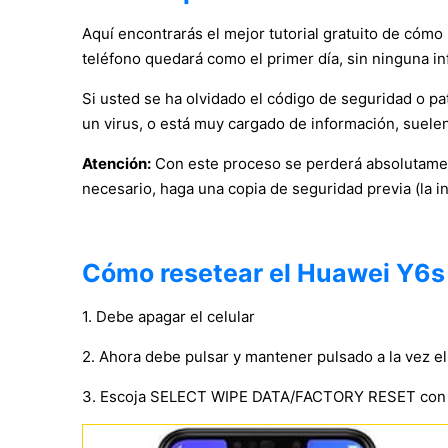
Aquí encontrarás el mejor tutorial gratuito de cómo 
teléfono quedará como el primer día, sin ninguna in
Si usted se ha olvidado el código de seguridad o pat
un virus, o está muy cargado de información, suelen
Atención:
Con este proceso se perderá absolutament
necesario, haga una copia de seguridad previa (la i
Cómo resetear el Huawei Y6s (
1. Debe apagar el celular
2. Ahora debe pulsar y mantener pulsado a la vez e
3. Escoja SELECT WIPE DATA/FACTORY RESET con l