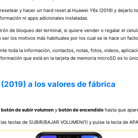
resetear y hacer un hard reset al Huawei Y6s (2019) y dejarlo to
formación ni apps adicionales instaladas.
rón de bloqueo del terminal, si quiere vender o regalar el celula
 ser los motivos más habituales por los cual se le hace un facto
e toda la información, contactos, notas, fotos, videos, aplica
nformación que está en la tarjeta de memoria microSD es lo únic
2019) a los valores de fábrica
l
botón de subir volumen
y
botón de encendido
hasta que apar
as teclas de SUBIR/BAJAR VOLUMEN(1) y pulse la tecla de A