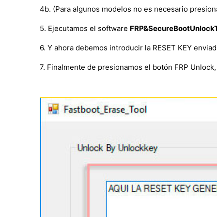
4b. (Para algunos modelos no es necesario presion
5. Ejecutamos el software
FRP&SecureBootUnlockT
6. Y ahora debemos introducir la RESET KEY enviada 
7. Finalmente de presionamos el botón FRP Unlock,