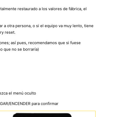
talmente restaurado a los valores de fábrica, el
r a otra persona, o si el equipo va muy lento, tiene
ry reset.
ciones; así pues, recomendamos que si fuese
o que no se borraría)
ezca el menú oculto
PAGAR/ENCENDER para confirmar