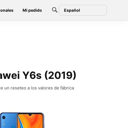
ionales
Mi pedido
Español
awei Y6s (2019)
 un reseteo a los valores de fábrica