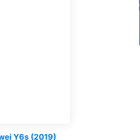
awei Y6s (2019)