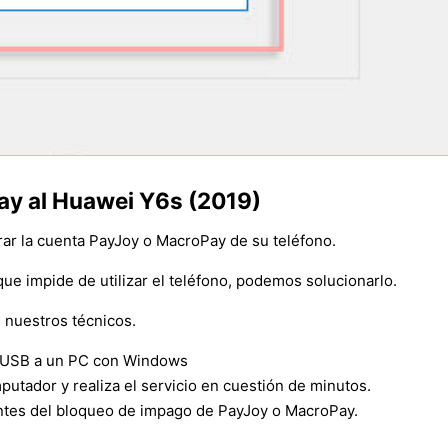
ay al Huawei Y6s (2019)
rar la cuenta PayJoy o MacroPay de su teléfono.
que impide de utilizar el teléfono, podemos solucionarlo.
 nuestros técnicos.
e USB a un PC con Windows
utador y realiza el servicio en cuestión de minutos.
antes del bloqueo de impago de PayJoy o MacroPay.