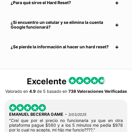
¿Para qué sirve el Hard Reset?
¿Si encuentro un celular y se elimina la cuenta
Google funcionará?
¿Se pierde la información al hacer un hard reset?
Excelente
Valorado en
4.9
de
5
basado en
738 Valoraciones Verificadas
-
EMANUEL BECERRA GAME
3/03/2025
"Creí que por el precio no funcionaria ya que en otra
plataforma pague $560 y a los 5 minutos me pedía $978
por lo cual no acepte, mi hijo me funcio????."