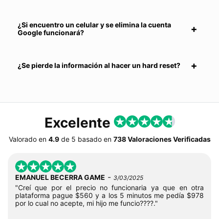
¿Si encuentro un celular y se elimina la cuenta
Google funcionará?
¿Se pierde la información al hacer un hard reset?
Excelente
Valorado en
4.9
de
5
basado en
738 Valoraciones Verificadas
-
EMANUEL BECERRA GAME
3/03/2025
"Creí que por el precio no funcionaria ya que en otra
plataforma pague $560 y a los 5 minutos me pedía $978
por lo cual no acepte, mi hijo me funcio????."