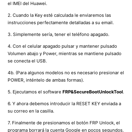
el IMEI del Huawei.
2. Cuando la Key esté calculada le enviaremos las
instrucciones perfectamente detalladas a su email.
3. Simplemente sería, tener el teléfono apagado.
4. Con el celular apagado pulsar y mantener pulsado
Volumen abajo y Power, mientras se mantiene pulsado
se conecta el USB.
4b. (Para algunos modelos no es necesario presionar el
POWER, inténtelo de ambas formas).
5. Ejecutamos el software
FRP&SecureBootUnlockTool
.
6. Y ahora debemos introducir la RESET KEY enviada a
su correo en la casilla.
7. Finalmente de presionamos el botón FRP Unlock, el
programa borrará la cuenta Google en pocos segundos.