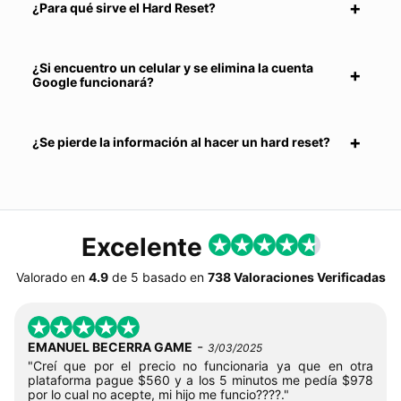
¿Para qué sirve el Hard Reset?
¿Si encuentro un celular y se elimina la cuenta
Google funcionará?
¿Se pierde la información al hacer un hard reset?
Excelente
Valorado en
4.9
de
5
basado en
738 Valoraciones Verificadas
-
EMANUEL BECERRA GAME
3/03/2025
"Creí que por el precio no funcionaria ya que en otra
plataforma pague $560 y a los 5 minutos me pedía $978
por lo cual no acepte, mi hijo me funcio????."