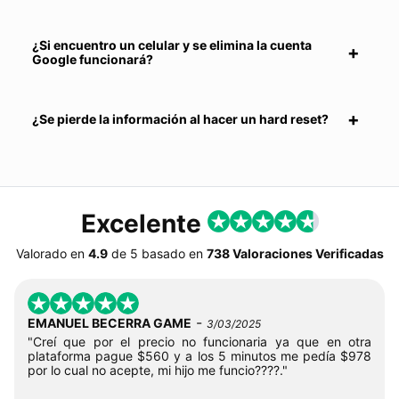
¿Si encuentro un celular y se elimina la cuenta
Google funcionará?
¿Se pierde la información al hacer un hard reset?
Excelente
Valorado en
4.9
de
5
basado en
738 Valoraciones Verificadas
-
EMANUEL BECERRA GAME
3/03/2025
"Creí que por el precio no funcionaria ya que en otra
plataforma pague $560 y a los 5 minutos me pedía $978
por lo cual no acepte, mi hijo me funcio????."