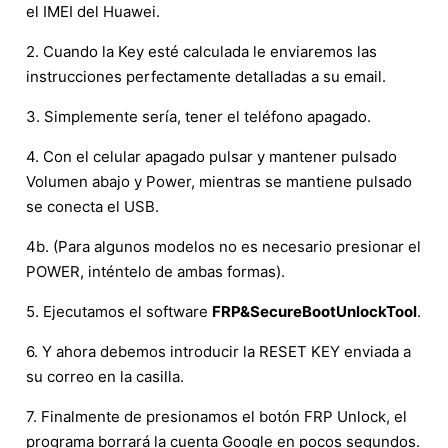
el IMEI del Huawei.
2. Cuando la Key esté calculada le enviaremos las
instrucciones perfectamente detalladas a su email.
3. Simplemente sería, tener el teléfono apagado.
4. Con el celular apagado pulsar y mantener pulsado
Volumen abajo y Power, mientras se mantiene pulsado
se conecta el USB.
4b. (Para algunos modelos no es necesario presionar el
POWER, inténtelo de ambas formas).
5. Ejecutamos el software
FRP&SecureBootUnlockTool
.
6. Y ahora debemos introducir la RESET KEY enviada a
su correo en la casilla.
7. Finalmente de presionamos el botón FRP Unlock, el
programa borrará la cuenta Google en pocos segundos.