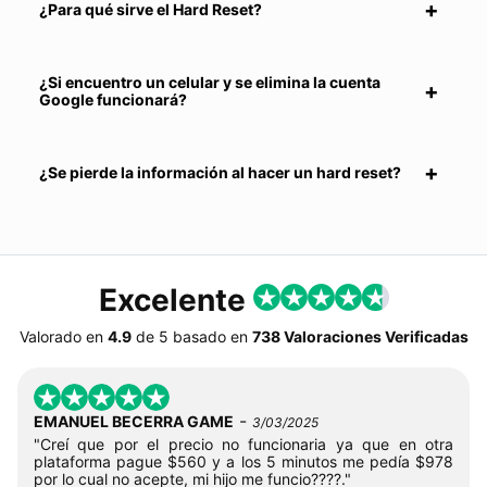
¿Para qué sirve el Hard Reset?
¿Si encuentro un celular y se elimina la cuenta
Google funcionará?
¿Se pierde la información al hacer un hard reset?
Excelente
Valorado en
4.9
de
5
basado en
738 Valoraciones Verificadas
-
EMANUEL BECERRA GAME
3/03/2025
"Creí que por el precio no funcionaria ya que en otra
plataforma pague $560 y a los 5 minutos me pedía $978
por lo cual no acepte, mi hijo me funcio????."