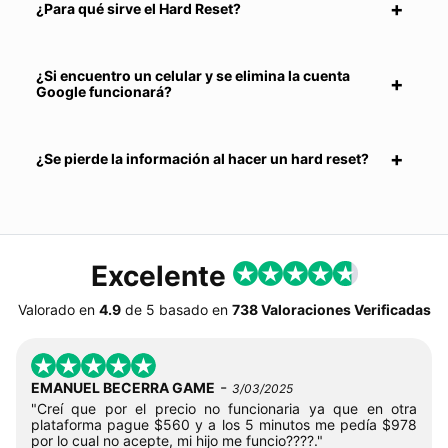
¿Para qué sirve el Hard Reset?
¿Si encuentro un celular y se elimina la cuenta
Google funcionará?
¿Se pierde la información al hacer un hard reset?
Excelente
Valorado en
4.9
de
5
basado en
738 Valoraciones Verificadas
-
EMANUEL BECERRA GAME
3/03/2025
"Creí que por el precio no funcionaria ya que en otra
plataforma pague $560 y a los 5 minutos me pedía $978
por lo cual no acepte, mi hijo me funcio????."