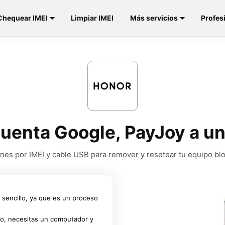
Chequear IMEI
Limpiar IMEI
Más servicios
Profes
cuenta Google, PayJoy a u
nes por IMEI y cable USB para remover y resetear tu equipo b
sencillo, ya que es un proceso
ago, necesitas un computador y