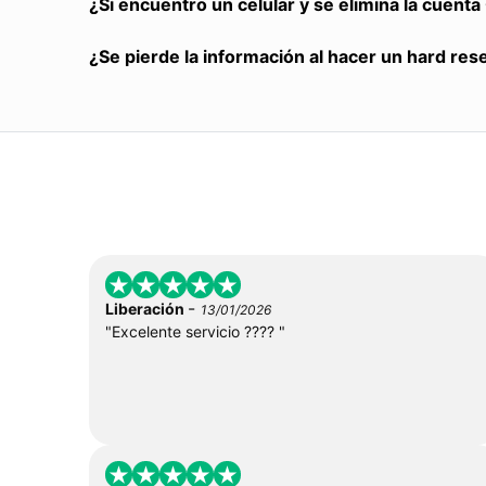
¿Si encuentro un celular y se elimina la cuent
¿Se pierde la información al hacer un hard res
-
Liberación
13/01/2026
"Excelente servicio ???? "