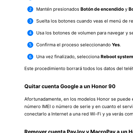
Mantén presionados
Botón de encendido
y
B
Suelta los botones cuando veas el menú de r
Usa los botones de volumen para navegar y s
Confirma el proceso seleccionando
Yes
.
Una vez finalizado, selecciona
Reboot syste
Este procedimiento borrará todos los datos del tel
Quitar cuenta Google a un Honor 90
Afortunadamente, en los modelos Honor se puede el
número IMEI o número de serie y en cuanto el servi
conectarlo a Internet a una red Wi-Fi y ya verás com
Remover cuenta PayJoy y MacroPay a un 