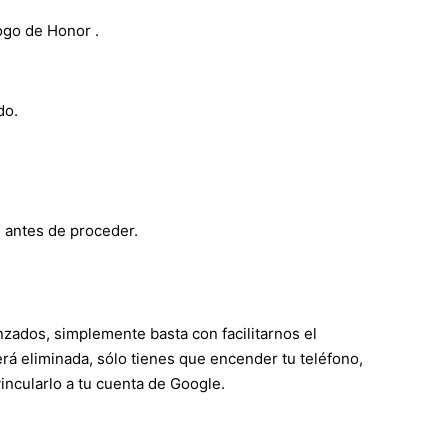
ogo de Honor .
do.
 antes de proceder.
zados, simplemente basta con facilitarnos el
rá eliminada, sólo tienes que encender tu teléfono,
vincularlo a tu cuenta de Google.