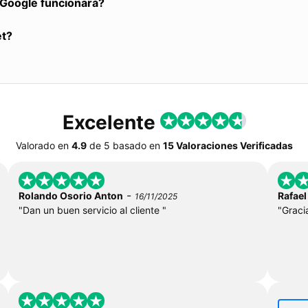
a Google funcionará?
et?
Excelente
Valorado en
4.9
de
5
basado en
15 Valoraciones Verificadas
-
Rolando Osorio Anton
Rafael
16/11/2025
"Dan un buen servicio al cliente "
"Gracia