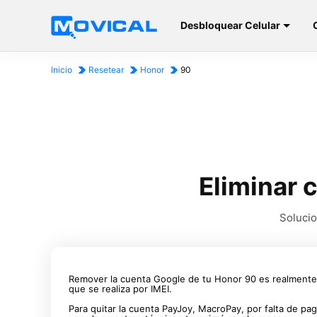
Desbloquear Celular
Inicio
Resetear
Honor
90
Eliminar 
Solucio
Remover la cuenta Google de tu Honor 90 es realmente 
que se realiza por IMEI.
Para quitar la cuenta PayJoy, MacroPay, por falta de p