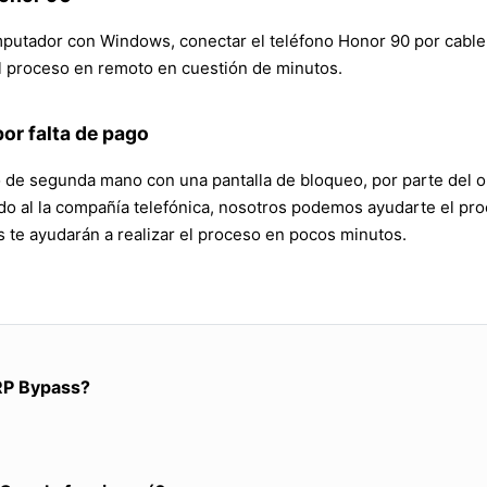
omputador con Windows, conectar el teléfono Honor 90 por cable
el proceso en remoto en cuestión de minutos.
or falta de pago
no de segunda mano con una pantalla de bloqueo, por parte del op
ndo al la compañía telefónica, nosotros podemos ayudarte el pr
te ayudarán a realizar el proceso en pocos minutos.
RP Bypass?