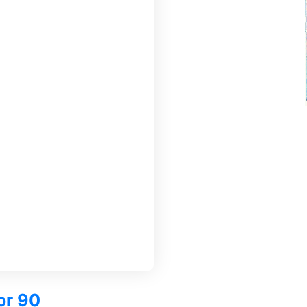
or 90