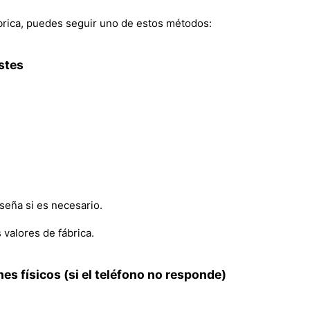
ábrica, puedes seguir uno de estos métodos:
stes
seña si es necesario.
s valores de fábrica.
s físicos (si el teléfono no responde)