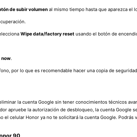
otón de subir volumen
al mismo tiempo hasta que aparezca el l
ecuperación.
elecciona
Wipe data/factory reset
usando el botón de encendi
m now
.
éfono, por lo que es recomendable hacer una copia de seguridad
iminar la cuenta Google sin tener conocimientos técnicos avan
dor apruebe la autorización de desbloqueo, la cuenta Google se
o el celular Honor ya no te solicitará la cuenta Google. Podrás 
Honor 90