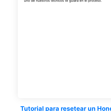
uno de nuestros técnicos te guiará en el proceso.
Tutorial para resetear un Hon