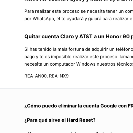
Para realizar este proceso se necesita tener un c
por WhatsApp, él te ayudará y guiará para realizar 
Quitar cuenta Claro y AT&T a un Honor 90 p
Si has tenido la mala fortuna de adquirir un teléfo
pago y te es imposible realizar este proceso llama
necesita un computador Windows nuestros técnicos 
REA-AN00, REA-NX9
¿Cómo puedo eliminar la cuenta Google con F
¿Para qué sirve el Hard Reset?