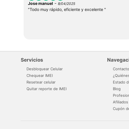
-
Jose manuel
8/04/2025
"Todo muy rápido, eficiente y excelente "
Servicios
Navegac
Desbloquear Celular
Contact
Chequear IMEI
¿Quiéne
Resetear celular
Estado d
Quitar reporte de IMEI
Blog
Profesio
Afiliados
Cupón d