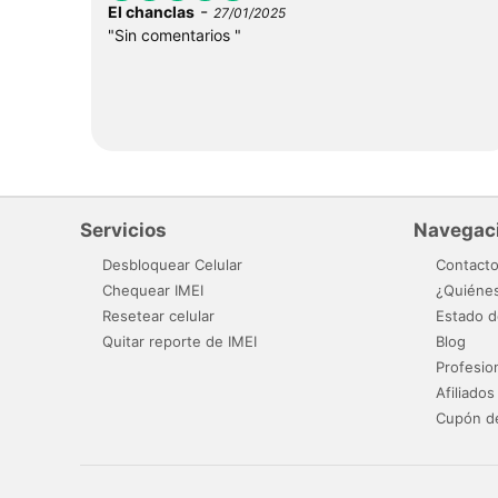
-
El chanclas
27/01/2025
"Sin comentarios "
Servicios
Navegac
Desbloquear Celular
Contact
Chequear IMEI
¿Quiéne
Resetear celular
Estado d
Quitar reporte de IMEI
Blog
Profesio
Afiliados
Cupón d