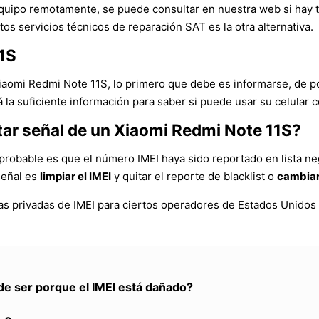
l equipo remotamente, se puede consultar en nuestra web si hay
tos servicios técnicos de reparación SAT es la otra alternativa.
11S
Xiaomi Redmi Note 11S, lo primero que debe es informarse, de p
la suficiente información para saber si puede usar su celular c
tar señal de un Xiaomi Redmi Note 11S?
probable es que el número IMEI haya sido reportado en lista ne
señal es
limpiar el IMEI
y quitar el reporte de blacklist o
cambiar
as privadas de IMEI para ciertos operadores de Estados Unidos
de ser porque el IMEI está dañado?