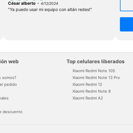
-
César alberto
4/12/2024
"Ya puedo usar mi equipo con altán redes!"
ión web
Top celulares liberados
o
Xiaomi Redmi Note 10S
s somos?
Xiaomi Redmi Note 13 Pro
el pedido
Xiaomi Redmi 12
Xiaomi Redmi Note 8
nales
Xiaomi Redmi A2
e descuento