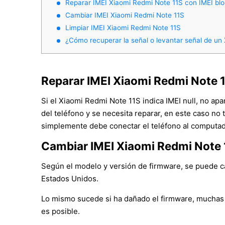
Reparar IMEI Xiaomi Redmi Note 11S con IMEI bl
Cambiar IMEI Xiaomi Redmi Note 11S
Limpiar IMEI Xiaomi Redmi Note 11S
¿Cómo recuperar la señal o levantar señal de un
Reparar IMEI Xiaomi Redmi Note 
Si el Xiaomi Redmi Note 11S indica IMEI null, no ap
del teléfono y se necesita reparar, en este caso no 
simplemente debe conectar el teléfono al computado
Cambiar IMEI Xiaomi Redmi Note 
Según el modelo y versión de firmware, se puede cam
Estados Unidos.
Lo mismo sucede si ha dañado el firmware, muchas 
es posible.