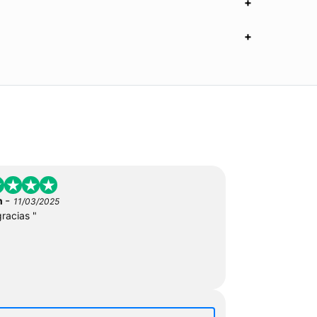
-
n
11/03/2025
gracias "