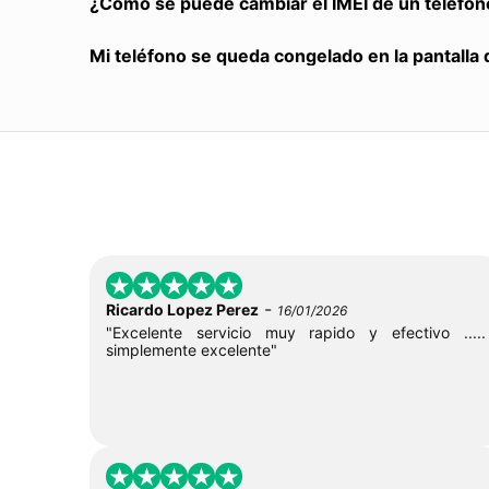
¿Cómo se puede cambiar el IMEI de un teléfon
Mi teléfono se queda congelado en la pantalla 
-
Ricardo Lopez Perez
16/01/2026
"Excelente servicio muy rapido y efectivo .....
simplemente excelente"