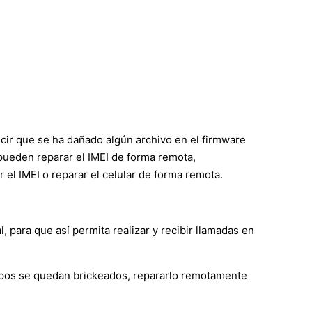
ecir que se ha dañado algún archivo en el firmware
s pueden reparar el IMEI de forma remota,
l IMEI o reparar el celular de forma remota.
 para que así permita realizar y recibir llamadas en
ipos se quedan brickeados, repararlo remotamente