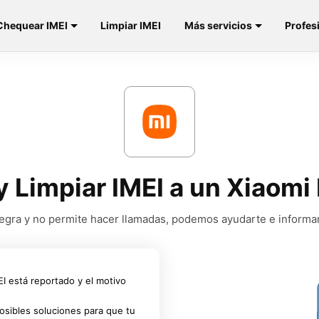
Chequear IMEI
Limpiar IMEI
Más servicios
Profes
y Limpiar IMEI a un Xiaom
a negra y no permite hacer llamadas, podemos ayudarte e informa
MEI está reportado y el motivo
osibles soluciones para que tu