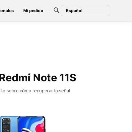
ionales
Mi pedido
Español
i Redmi Note 11S
rte sobre cómo recuperar la señal