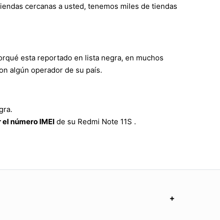
 tiendas cercanas a usted, tenemos miles de tiendas
orqué esta reportado en lista negra, en muchos
on algún operador de su país.
gra.
 el número IMEI
de su Redmi Note 11S .