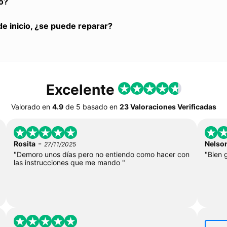
o?
de inicio, ¿se puede reparar?
Excelente
Valorado en
4.9
de
5
basado en
23 Valoraciones Verificadas
-
Rosita
Nelso
27/11/2025
"Demoro unos días pero no entiendo como hacer con
"Bien 
las instrucciones que me mando "