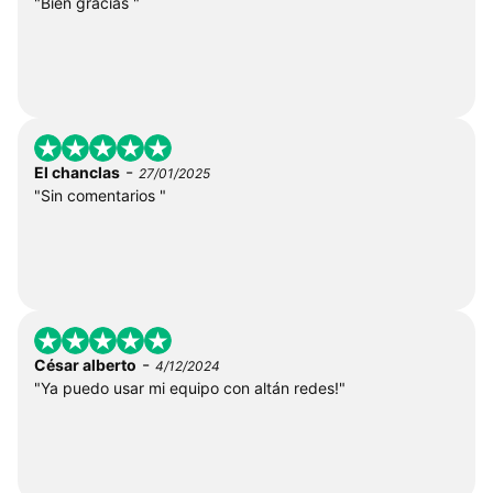
"Bien gracias "
-
El chanclas
27/01/2025
"Sin comentarios "
-
César alberto
4/12/2024
"Ya puedo usar mi equipo con altán redes!"