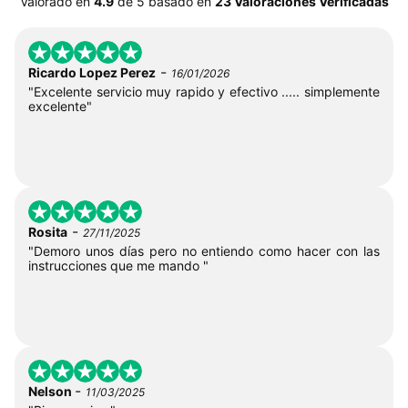
Valorado en
4.9
de
5
basado en
23 Valoraciones Verificadas
-
Ricardo Lopez Perez
16/01/2026
"Excelente servicio muy rapido y efectivo ..... simplemente
excelente"
-
Rosita
27/11/2025
"Demoro unos días pero no entiendo como hacer con las
instrucciones que me mando "
-
Nelson
11/03/2025