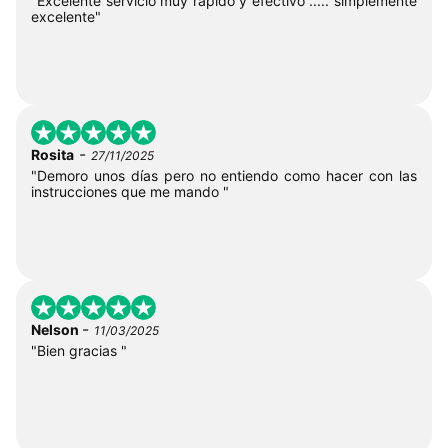
"Excelente servicio muy rapido y efectivo ..... simplemente
excelente"
-
Rosita
27/11/2025
"Demoro unos días pero no entiendo como hacer con las
instrucciones que me mando "
-
Nelson
11/03/2025
"Bien gracias "