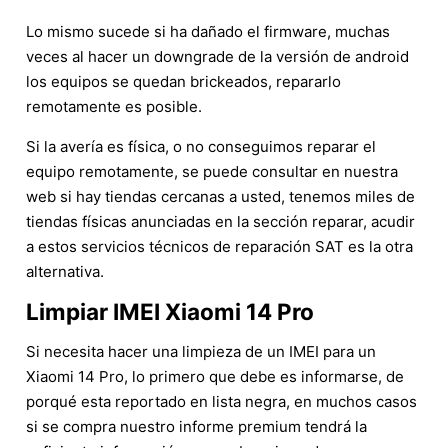
Lo mismo sucede si ha dañado el firmware, muchas
veces al hacer un downgrade de la versión de android
los equipos se quedan brickeados, repararlo
remotamente es posible.
Si la avería es física, o no conseguimos reparar el
equipo remotamente, se puede consultar en nuestra
web si hay tiendas cercanas a usted, tenemos miles de
tiendas físicas anunciadas en la sección reparar, acudir
a estos servicios técnicos de reparación SAT es la otra
alternativa.
Limpiar IMEI Xiaomi 14 Pro
Si necesita hacer una limpieza de un IMEI para un
Xiaomi 14 Pro, lo primero que debe es informarse, de
porqué esta reportado en lista negra, en muchos casos
si se compra nuestro informe premium tendrá la