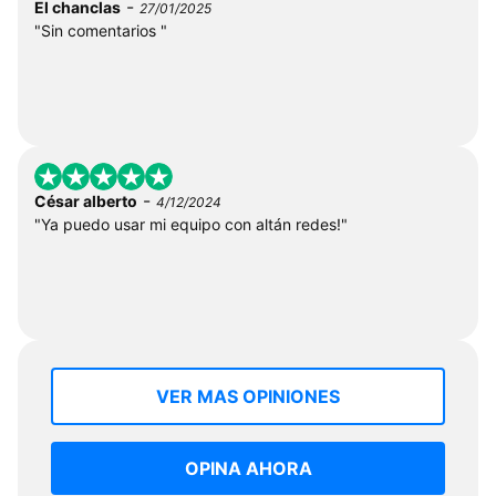
-
El chanclas
27/01/2025
"Sin comentarios "
-
César alberto
4/12/2024
"Ya puedo usar mi equipo con altán redes!"
VER MAS OPINIONES
OPINA AHORA