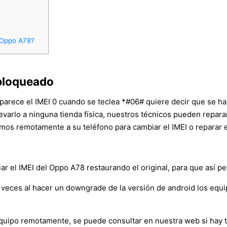
n Oppo A78?
bloqueado
aparece el IMEI 0 cuando se teclea *#06# quiere decir que se ha
levarlo a ninguna tienda física, nuestros técnicos pueden repa
mos remotamente a su teléfono para cambiar el IMEI o reparar e
r el IMEI del Oppo A78 restaurando el original, para que así per
veces al hacer un downgrade de la versión de android los equ
l equipo remotamente, se puede consultar en nuestra web si hay