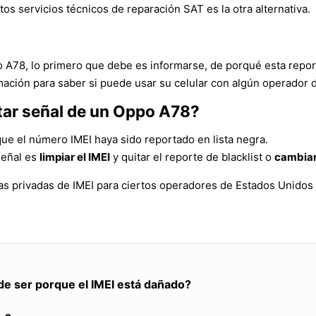
tos servicios técnicos de reparación SAT es la otra alternativa.
o A78, lo primero que debe es informarse, de porqué esta repo
mación para saber si puede usar su celular con algún operador d
tar señal de un Oppo A78?
ue el número IMEI haya sido reportado en lista negra.
señal es
limpiar el IMEI
y quitar el reporte de blacklist o
cambiar
as privadas de IMEI para ciertos operadores de Estados Unidos
de ser porque el IMEI está dañado?