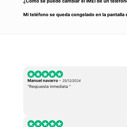
¿Cómo se puede cambiar el IMEI de un teléfon
Mi teléfono se queda congelado en la pantalla 
-
Manuel navarro
25/12/2024
"Respuesta inmediata "