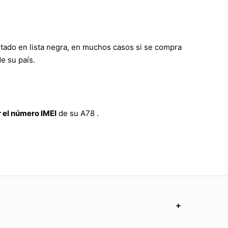
rtado en lista negra, en muchos casos si se compra
e su país.
 el número IMEI
de su A78 .