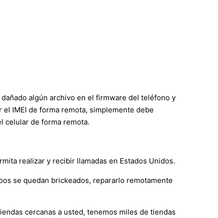
 dañado algún archivo en el firmware del teléfono y
rar el IMEI de forma remota, simplemente debe
l celular de forma remota.
mita realizar y recibir llamadas en Estados Unidos.
ipos se quedan brickeados, repararlo remotamente
 tiendas cercanas a usted, tenemos miles de tiendas