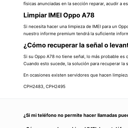
físicas anunciadas en la sección reparar, acudir a es
Limpiar IMEI Oppo A78
Si necesita hacer una limpieza de IMEI para un Opp
nuestro informe premium tendrá la suficiente infor
¿Cómo recuperar la señal o levan
Si su Oppo A78 no tiene señal, lo más probable es q
Cuando esto sucede, la solución para recuperar la 
En ocasiones existen servidores que hacen limpiez
CPH2483, CPH2495
¿Si mi teléfono no permite hacer llamadas pue