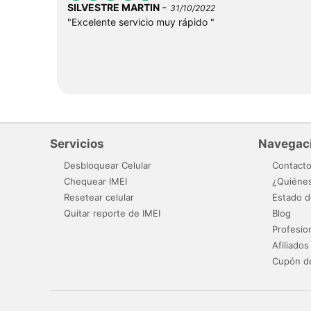
-
SILVESTRE MARTIN
31/10/2022
"Excelente servicio muy rápido "
Servicios
Navegac
Desbloquear Celular
Contact
Chequear IMEI
¿Quiéne
Resetear celular
Estado d
Quitar reporte de IMEI
Blog
Profesio
Afiliados
Cupón d