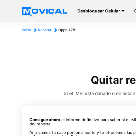
Desbloquear Celular
Inicio
Reparar
Oppo A78
Quitar r
Si el IMEI está dañado o en list
Consigue ahora
el informe definitivo para saber si el I
del reporte.
Analizamos tu caso personalmente y te ofrecemos las p