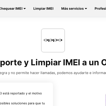
Chequear IMEI
Limpiar IMEI
Más servicios
Profes
eporte y Limpiar IMEI a un
a negra y no permite hacer llamadas, podemos ayudarte e informa
MEI está reportado y el motivo
osibles soluciones para que tu