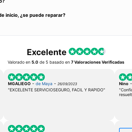
o?
de inicio, ¿se puede reparar?
Excelente
Valorado en
5.0
de
5
basado en
7 Valoraciones Verificadas
-
-
MGALIEGO
de Maya
Nino
26/09/2023
"EXCELENTE SERVICIOSEGURO, FACIL Y RAPIDO"
"Conf
resuel