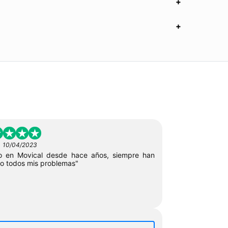
-
10/04/2023
ío en Movical desde hace años, siempre han
to todos mis problemas"