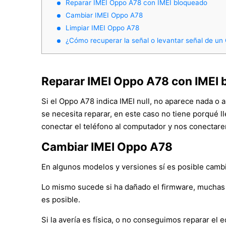
Reparar IMEI Oppo A78 con IMEI bloqueado
Cambiar IMEI Oppo A78
Limpiar IMEI Oppo A78
¿Cómo recuperar la señal o levantar señal de u
Reparar IMEI Oppo A78 con IMEI 
Si el Oppo A78 indica IMEI null, no aparece nada o 
se necesita reparar, en este caso no tiene porqué l
conectar el teléfono al computador y nos conectare
Cambiar IMEI Oppo A78
En algunos modelos y versiones sí es posible cambia
Lo mismo sucede si ha dañado el firmware, muchas 
es posible.
Si la avería es física, o no conseguimos reparar e