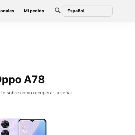
ionales
Mi pedido
Español
 Oppo A78
rte sobre cómo recuperar la señal