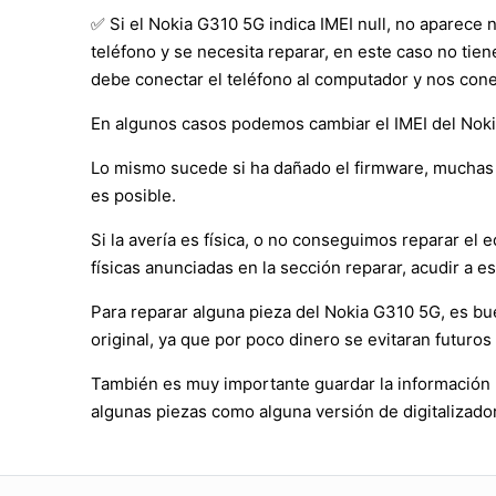
✅ Si el Nokia G310 5G indica IMEI null, no aparece 
teléfono y se necesita reparar, en este caso no tie
debe conectar el teléfono al computador y nos cone
En algunos casos podemos cambiar el IMEI del Nokia 
Lo mismo sucede si ha dañado el firmware, muchas 
es posible.
Si la avería es física, o no conseguimos reparar e
físicas anunciadas en la sección reparar, acudir a es
Para reparar alguna pieza del Nokia G310 5G, es b
original, ya que por poco dinero se evitaran futuros
También es muy importante guardar la información p
algunas piezas como alguna versión de digitalizador 