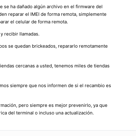
ue se ha dañado algún archivo en el firmware del
ueden reparar el IMEI de forma remota, simplemente
rar el celular de forma remota.
y recibir llamadas.
ipos se quedan brickeados, repararlo remotamente
 tiendas cercanas a usted, tenemos miles de tiendas
amos siempre que nos informen de si el recambio es
rmación, pero siempre es mejor prevenirlo, ya que
ica del terminal o incluso una actualización.