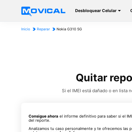
Desbloquear Celular
Inicio
Reparar
Nokia G310 5G
Quitar repo
Si el IMEI está dañado o en list
Consigue ahora
el informe definitivo para saber si el I
del reporte.
Analizamos tu caso personalmente y te ofrecemos las p