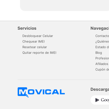
Servicios
Navegac
Desbloquear Celular
Contact
Chequear IMEI
¿Quiéne
Resetear celular
Estado d
Quitar reporte de IMEI
Blog
Profesio
Afiliados
Cupón d
Descarga