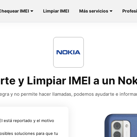
Chequear IMEI
Limpiar IMEI
Más servicios
Profes
rte y Limpiar IMEI a un N
a negra y no permite hacer llamadas, podemos ayudarte e informa
MEI está reportado y el motivo
osibles soluciones para que tu