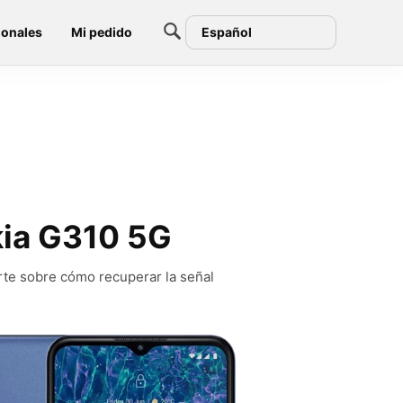
ionales
Mi pedido
Español
okia G310 5G
rte sobre cómo recuperar la señal