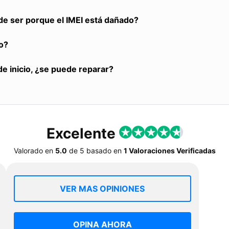
de ser porque el IMEI está dañado?
o?
de inicio, ¿se puede reparar?
Excelente
Valorado en
5.0
de
5
basado en
1 Valoraciones Verificadas
VER MAS OPINIONES
OPINA AHORA