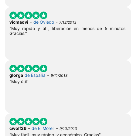
-
-
vicmaovi
de Oviedo
7/12/2013
"Muy rápido y útil, liberación en menos de 5 minutos.
Gracias."
-
glorga
de España
9/11/2013
"Muy útil"
-
-
cwolf26
de El Morell
9/10/2013
"Muy fácil, muy rápido, y económico. Gracias"