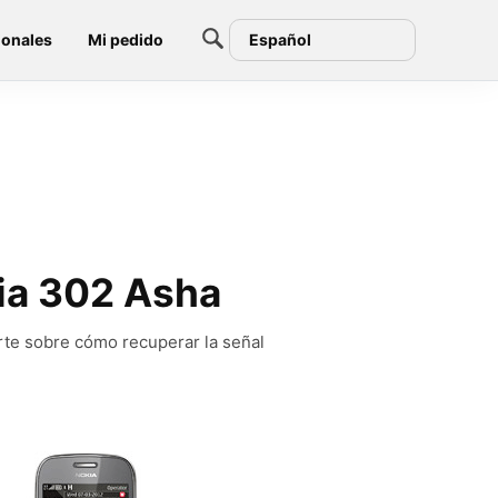
ionales
Mi pedido
Español
kia 302 Asha
rte sobre cómo recuperar la señal