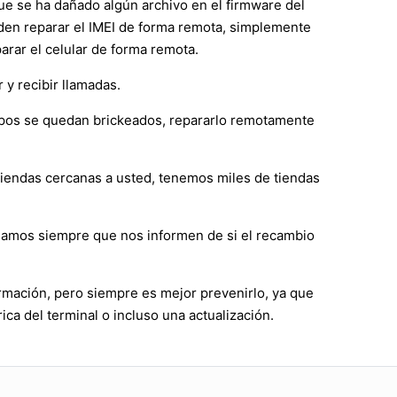
que se ha dañado algún archivo en el firmware del
ueden reparar el IMEI de forma remota, simplemente
rar el celular de forma remota.
 y recibir llamadas.
ipos se quedan brickeados, repararlo remotamente
 tiendas cercanas a usted, tenemos miles de tiendas
damos siempre que nos informen de si el recambio
rmación, pero siempre es mejor prevenirlo, ya que
ica del terminal o incluso una actualización.