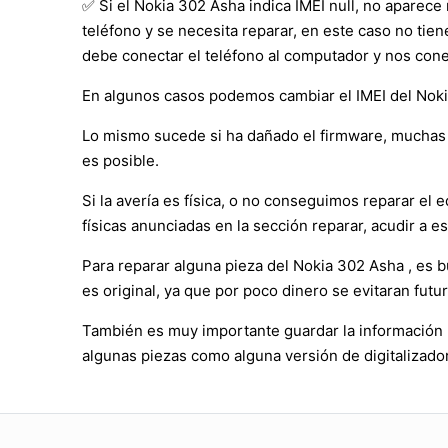
✅ Si el Nokia 302 Asha indica IMEI null, no aparece
teléfono y se necesita reparar, en este caso no tie
debe conectar el teléfono al computador y nos cone
En algunos casos podemos cambiar el IMEI del Nokia 
Lo mismo sucede si ha dañado el firmware, muchas 
es posible.
Si la avería es física, o no conseguimos reparar e
físicas anunciadas en la sección reparar, acudir a es
Para reparar alguna pieza del Nokia 302 Asha , es
es original, ya que por poco dinero se evitaran futu
También es muy importante guardar la información p
algunas piezas como alguna versión de digitalizador 