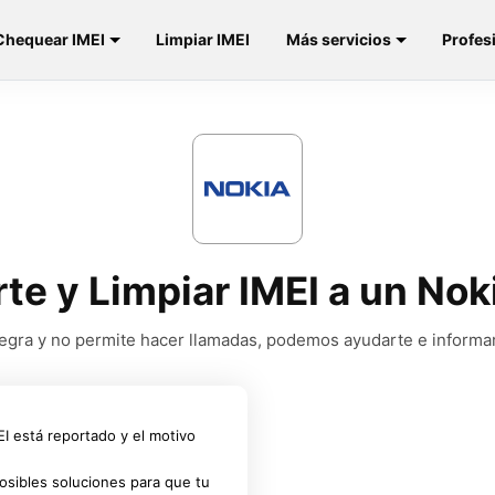
Chequear IMEI
Limpiar IMEI
Más servicios
Profes
rte y Limpiar IMEI a un No
a negra y no permite hacer llamadas, podemos ayudarte e informa
MEI está reportado y el motivo
osibles soluciones para que tu