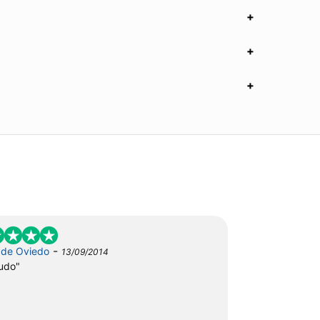
-
de Oviedo
13/09/2014
udo"