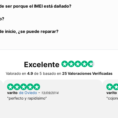
de ser porque el IMEI está dañado?
o?
de inicio, ¿se puede reparar?
Excelente
Valorado en
4.9
de
5
basado en
25 Valoraciones Verificadas
-
varito
de Oviedo
varito
13/09/2014
"perfecto y rapidisimo"
"cojon