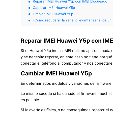
Reparar IMEI Huawei Y5p con IMEI bloqueado
Cambiar IMEI Huawei Y5p
Limpiar IMEI Huawei Y5p
¿Cómo recuperar la señal o levantar señal de u
Reparar IMEI Huawei Y5p con IME
Si el Huawei Y5p indica IMEI null, no aparece nada 
y se necesita reparar, en este caso no tiene porqué
conectar el teléfono al computador y nos conectare
Cambiar IMEI Huawei Y5p
En determinados modelos y versiones de firmware po
Lo mismo sucede si ha dañado el firmware, muchas 
es posible.
Si la avería es física, o no conseguimos reparar e