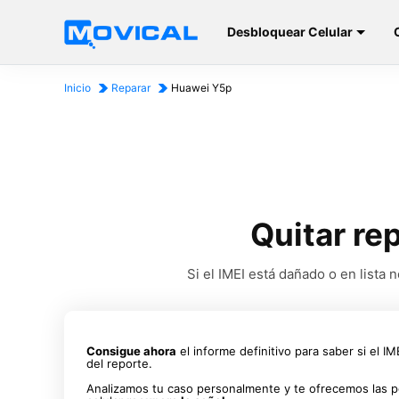
Desbloquear Celular
Inicio
Reparar
Huawei Y5p
Quitar re
Si el IMEI está dañado o en list
Consigue ahora
el informe definitivo para saber si el I
del reporte.
Analizamos tu caso personalmente y te ofrecemos las p