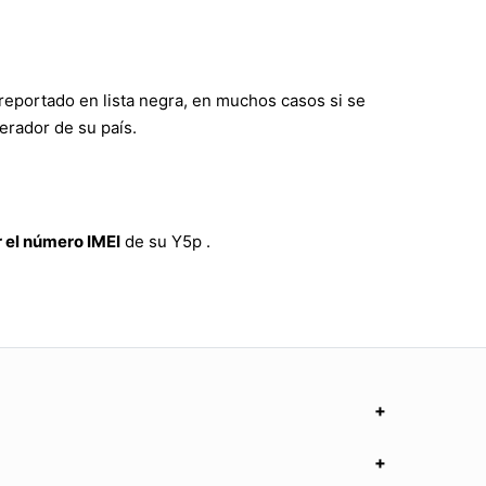
reportado en lista negra, en muchos casos si se
erador de su país.
 el número IMEI
de su Y5p .