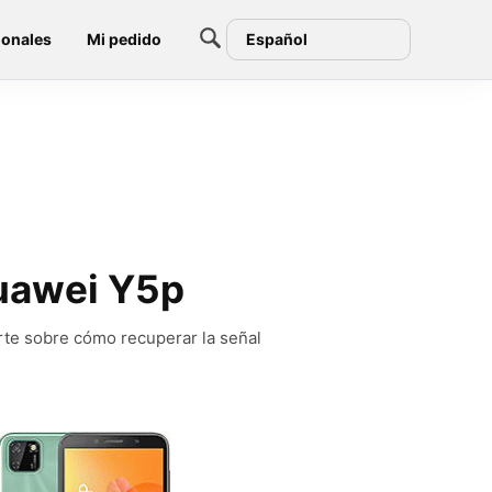
ionales
Mi pedido
Español
Huawei Y5p
rte sobre cómo recuperar la señal