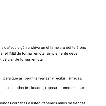
ha dañado algún archivo en el firmware del teléfono
arar el IMEI de forma remota, simplemente debe
l celular de forma remota.
para que así permita realizar y recibir llamadas.
ipos se quedan brickeados, repararlo remotamente
 tiendas cercanas a usted, tenemos miles de tiendas