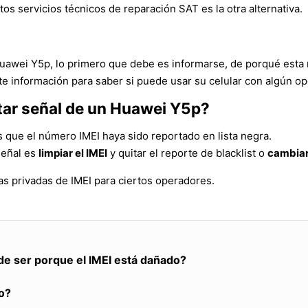
tos servicios técnicos de reparación SAT es la otra alternativa.
Huawei Y5p, lo primero que debe es informarse, de porqué esta 
e información para saber si puede usar su celular con algún op
tar señal de un Huawei Y5p?
s que el número IMEI haya sido reportado en lista negra.
señal es
limpiar el IMEI
y quitar el reporte de blacklist o
cambiar
s privadas de IMEI para ciertos operadores.
de ser porque el IMEI está dañado?
o?