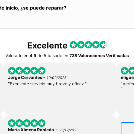
de inicio, ¿se puede reparar?
Excelente
Valorado en
4.9
de
5
basado en
738 Valoraciones Verificadas
-
Jorge Cervantes
miguel
10/02/2025
"Excelente servicio muy breve y eficaz."
"perfe
"
-
María Ximena Robledo
29/12/2023