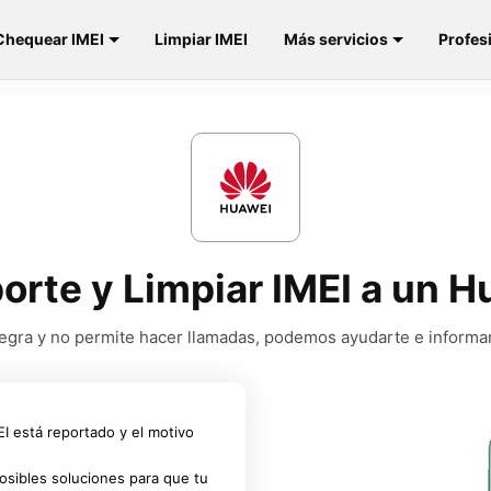
Chequear IMEI
Limpiar IMEI
Más servicios
Profes
porte y Limpiar IMEI a un 
a negra y no permite hacer llamadas, podemos ayudarte e informa
MEI está reportado y el motivo
osibles soluciones para que tu