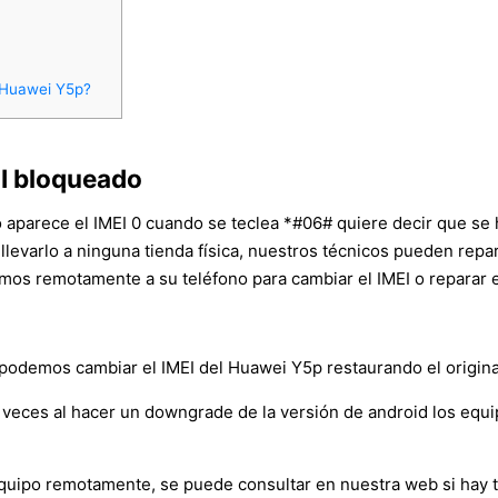
n Huawei Y5p?
I bloqueado
o aparece el IMEI 0 cuando se teclea *#06# quiere decir que se 
 llevarlo a ninguna tienda física, nuestros técnicos pueden rep
mos remotamente a su teléfono para cambiar el IMEI o reparar e
demos cambiar el IMEI del Huawei Y5p restaurando el original, 
veces al hacer un downgrade de la versión de android los equ
l equipo remotamente, se puede consultar en nuestra web si hay