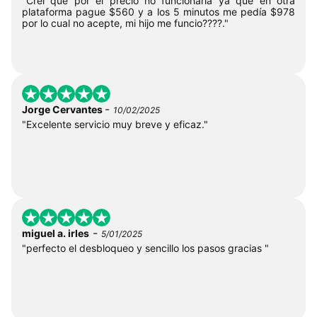
"Creí que por el precio no funcionaria ya que en otra
plataforma pague $560 y a los 5 minutos me pedía $978
por lo cual no acepte, mi hijo me funcio????."
-
Jorge Cervantes
10/02/2025
"Excelente servicio muy breve y eficaz."
-
miguel a. irles
5/01/2025
"perfecto el desbloqueo y sencillo los pasos gracias "