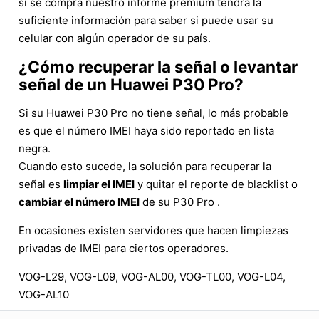
si se compra nuestro informe premium tendrá la
suficiente información para saber si puede usar su
celular con algún operador de su país.
¿Cómo recuperar la señal o levantar
señal de un Huawei P30 Pro?
Si su Huawei P30 Pro no tiene señal, lo más probable
es que el número IMEI haya sido reportado en lista
negra.
Cuando esto sucede, la solución para recuperar la
señal es
limpiar el IMEI
y quitar el reporte de blacklist o
cambiar el número IMEI
de su P30 Pro .
En ocasiones existen servidores que hacen limpiezas
privadas de IMEI para ciertos operadores.
VOG-L29, VOG-L09, VOG-AL00, VOG-TL00, VOG-L04,
VOG-AL10