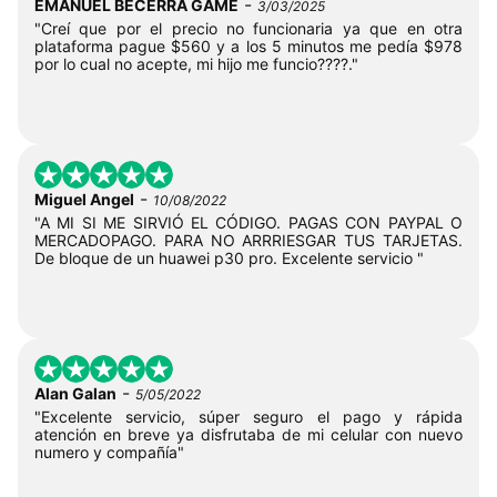
-
EMANUEL BECERRA GAME
3/03/2025
"Creí que por el precio no funcionaria ya que en otra
plataforma pague $560 y a los 5 minutos me pedía $978
por lo cual no acepte, mi hijo me funcio????."
-
Miguel Angel
10/08/2022
"A MI SI ME SIRVIÓ EL CÓDIGO. PAGAS CON PAYPAL O
MERCADOPAGO. PARA NO ARRRIESGAR TUS TARJETAS.
De bloque de un huawei p30 pro. Excelente servicio "
-
Alan Galan
5/05/2022
"Excelente servicio, súper seguro el pago y rápida
atención en breve ya disfrutaba de mi celular con nuevo
numero y compañía"