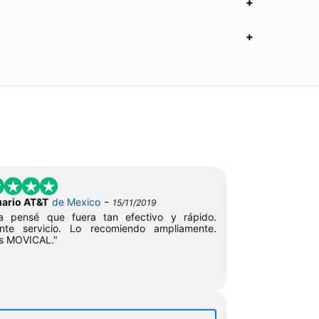
-
uario AT&T
de Mexico
15/11/2019
a pensé que fuera tan efectivo y rápido.
ente servicio. Lo recomiendo ampliamente.
as MOVICAL."