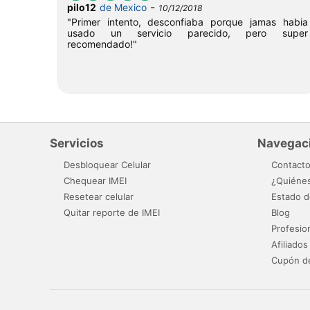
-
pilo12
de Mexico
10/12/2018
"Primer intento, desconfiaba porque jamas habia
usado un servicio parecido, pero super
recomendado!"
Servicios
Navegac
Desbloquear Celular
Contact
Chequear IMEI
¿Quiéne
Resetear celular
Estado d
Quitar reporte de IMEI
Blog
Profesio
Afiliados
Cupón d