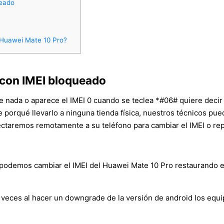
ueado
 Huawei Mate 10 Pro?
 con IMEI bloqueado
ce nada o aparece el IMEI 0 cuando se teclea *#06# quiere decir
ne porqué llevarlo a ninguna tienda física, nuestros técnicos p
ctaremos remotamente a su teléfono para cambiar el IMEI o repa
demos cambiar el IMEI del Huawei Mate 10 Pro restaurando el or
veces al hacer un downgrade de la versión de android los equ