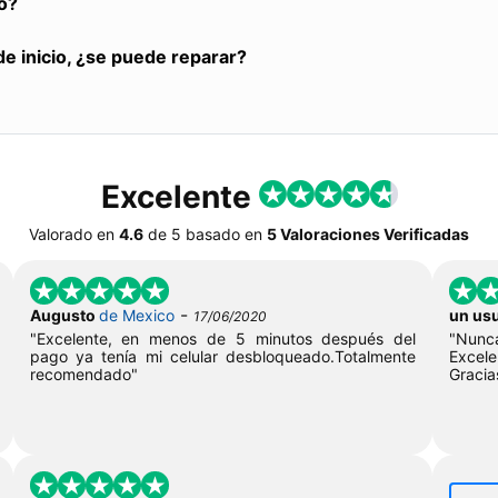
o?
de inicio, ¿se puede reparar?
Excelente
Valorado en
4.6
de
5
basado en
5 Valoraciones Verificadas
-
Augusto
de Mexico
un us
17/06/2020
"Excelente, en menos de 5 minutos después del
"Nunc
pago ya tenía mi celular desbloqueado.Totalmente
Excel
recomendado"
Graci