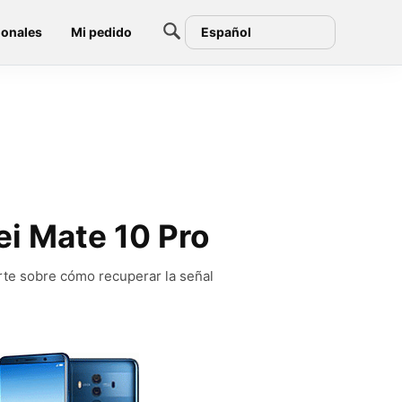
ionales
Mi pedido
Español
ei Mate 10 Pro
rte sobre cómo recuperar la señal