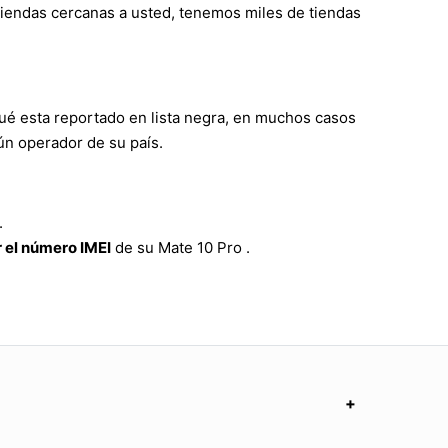
 tiendas cercanas a usted, tenemos miles de tiendas
ué esta reportado en lista negra, en muchos casos
ún operador de su país.
.
 el número IMEI
de su Mate 10 Pro .