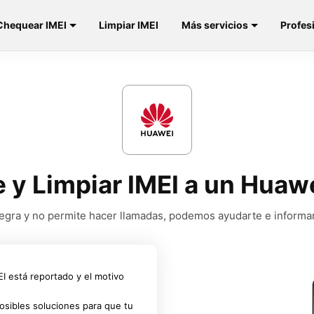
Chequear IMEI
Limpiar IMEI
Más servicios
Profes
e y Limpiar IMEI a un Huaw
a negra y no permite hacer llamadas, podemos ayudarte e informa
MEI está reportado y el motivo
osibles soluciones para que tu