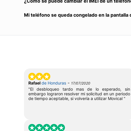
¿Cómo se puede cambiar el IMEI de un teléfon
Mi teléfono se queda congelado en la pantalla 
-
Rafael
de Honduras
17/07/2020
"El desbloqueo tardo mas de lo esperado, sin
embargo lograron resolver mi solicitud en un periodo
de tiempo aceptable, si volvería a utilizar Movical "