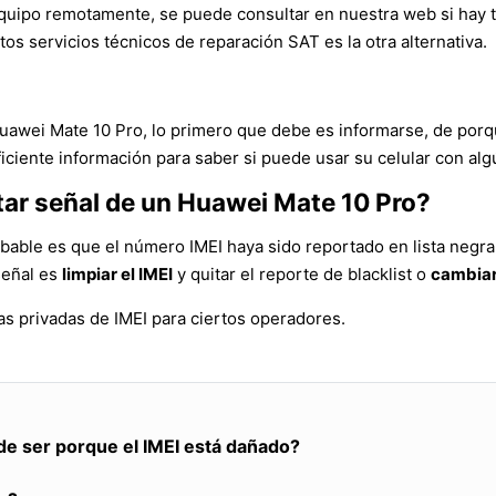
l equipo remotamente, se puede consultar en nuestra web si hay
tos servicios técnicos de reparación SAT es la otra alternativa.
Huawei Mate 10 Pro, lo primero que debe es informarse, de porq
iciente información para saber si puede usar su celular con alg
tar señal de un Huawei Mate 10 Pro?
bable es que el número IMEI haya sido reportado en lista negra
señal es
limpiar el IMEI
y quitar el reporte de blacklist o
cambiar
s privadas de IMEI para ciertos operadores.
de ser porque el IMEI está dañado?