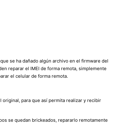
 que se ha dañado algún archivo en el firmware del
ueden reparar el IMEI de forma remota, simplemente
rar el celular de forma remota.
iginal, para que así permita realizar y recibir
ipos se quedan brickeados, repararlo remotamente