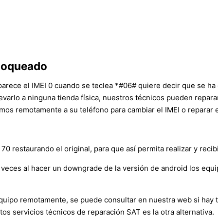
bloqueado
aparece el IMEI 0 cuando se teclea *#06# quiere decir que se ha
levarlo a ninguna tienda física, nuestros técnicos pueden repa
mos remotamente a su teléfono para cambiar el IMEI o reparar e
70 restaurando el original, para que así permita realizar y reci
veces al hacer un downgrade de la versión de android los equ
l equipo remotamente, se puede consultar en nuestra web si hay
tos servicios técnicos de reparación SAT es la otra alternativa.