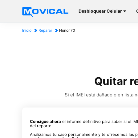
Desbloquear Celular
Inicio
Reparar
Honor 70
Quitar r
Si el IMEI está dañado o en list
Consigue ahora
el informe definitivo para saber si el I
del reporte.
Analizamos tu caso personalmente y te ofrecemos las p