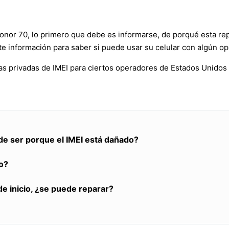
Honor 70, lo primero que debe es informarse, de porqué esta re
e información para saber si puede usar su celular con algún op
as privadas de IMEI para ciertos operadores de Estados Unidos
de ser porque el IMEI está dañado?
o?
de inicio, ¿se puede reparar?