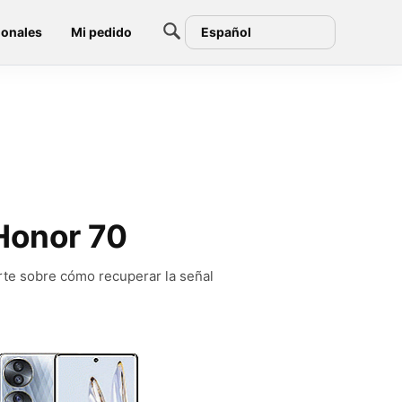
ionales
Mi pedido
Español
 Honor 70
rte sobre cómo recuperar la señal