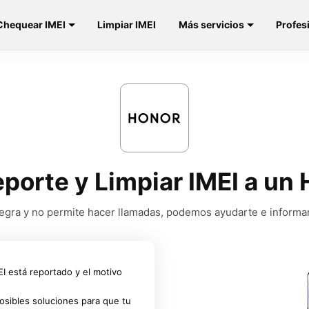
Chequear IMEI
Limpiar IMEI
Más servicios
Profes
eporte y Limpiar IMEI a un
a negra y no permite hacer llamadas, podemos ayudarte e informa
MEI está reportado y el motivo
osibles soluciones para que tu