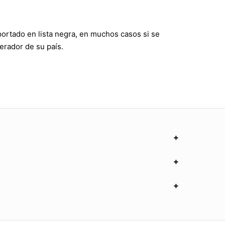
portado en lista negra, en muchos casos si se
erador de su país.