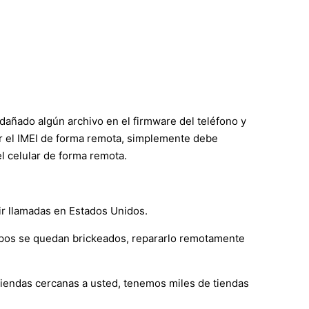
 dañado algún archivo en el firmware del teléfono y
rar el IMEI de forma remota, simplemente debe
l celular de forma remota.
bir llamadas en Estados Unidos.
ipos se quedan brickeados, repararlo remotamente
 tiendas cercanas a usted, tenemos miles de tiendas