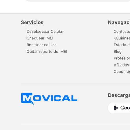
Servicios
Navegac
Desbloquear Celular
Contact
Chequear IMEI
¿Quiéne
Resetear celular
Estado d
Quitar reporte de IMEI
Blog
Profesio
Afiliados
Cupón d
Descarga