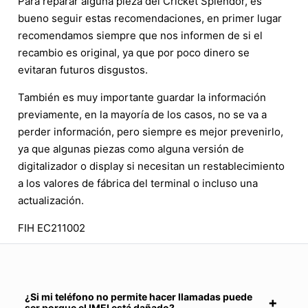
Para reparar alguna pieza del Cricket Splendor, es
bueno seguir estas recomendaciones, en primer lugar
recomendamos siempre que nos informen de si el
recambio es original, ya que por poco dinero se
evitaran futuros disgustos.
También es muy importante guardar la información
previamente, en la mayoría de los casos, no se va a
perder información, pero siempre es mejor prevenirlo,
ya que algunas piezas como alguna versión de
digitalizador o display si necesitan un restablecimiento
a los valores de fábrica del terminal o incluso una
actualización.
FIH EC211002
¿Si mi teléfono no permite hacer llamadas puede
ser porque el IMEI está dañado?