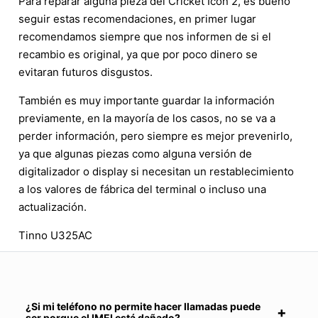
Para reparar alguna pieza del Cricket Icon 2, es bueno
seguir estas recomendaciones, en primer lugar
recomendamos siempre que nos informen de si el
recambio es original, ya que por poco dinero se
evitaran futuros disgustos.
También es muy importante guardar la información
previamente, en la mayoría de los casos, no se va a
perder información, pero siempre es mejor prevenirlo,
ya que algunas piezas como alguna versión de
digitalizador o display si necesitan un restablecimiento
a los valores de fábrica del terminal o incluso una
actualización.
Tinno U325AC
¿Si mi teléfono no permite hacer llamadas puede
ser porque el IMEI está dañado?