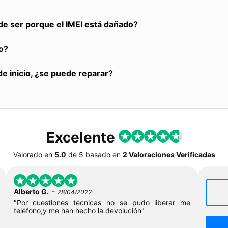
de ser porque el IMEI está dañado?
o?
de inicio, ¿se puede reparar?
Excelente
Valorado en
5.0
de
5
basado en
2 Valoraciones Verificadas
-
Alberto G.
28/04/2022
"Por cuestiones técnicas no se pudo liberar me
teléfono,y me han hecho la devolución"