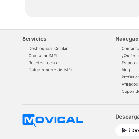
Servicios
Navegac
Desbloquear Celular
Contact
Chequear IMEI
¿Quiéne
Resetear celular
Estado d
Quitar reporte de IMEI
Blog
Profesio
Afiliados
Cupón d
Descarga