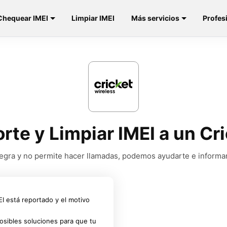
Chequear IMEI
Limpiar IMEI
Más servicios
Profes
orte y Limpiar IMEI a un Cr
a negra y no permite hacer llamadas, podemos ayudarte e informa
MEI está reportado y el motivo
osibles soluciones para que tu