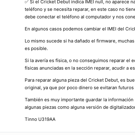
✅ Si el Cricket Debut indica IMEI null, no aparece 
teléfono y se necesita reparar, en este caso no tie
debe conectar el teléfono al computador y nos cone
En algunos casos podemos cambiar el IMEI del Cricke
Lo mismo sucede si ha dañado el firmware, muchas 
es posible.
Si la avería es física, o no conseguimos reparar e
físicas anunciadas en la sección reparar, acudir a es
Para reparar alguna pieza del Cricket Debut, es b
original, ya que por poco dinero se evitaran futuros
También es muy importante guardar la información p
algunas piezas como alguna versión de digitalizador 
Tinno U319AA