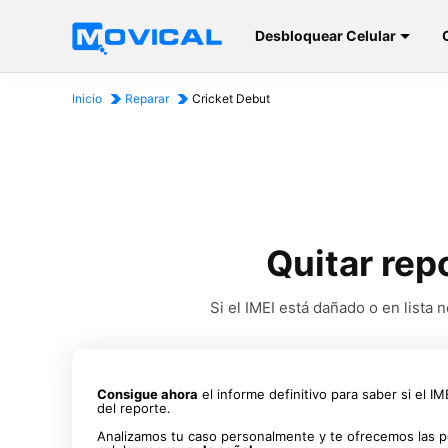
Desbloquear Celular
Inicio
Reparar
Cricket Debut
Quitar rep
Si el IMEI está dañado o en list
Consigue ahora
el informe definitivo para saber si el I
del reporte.
Analizamos tu caso personalmente y te ofrecemos las p