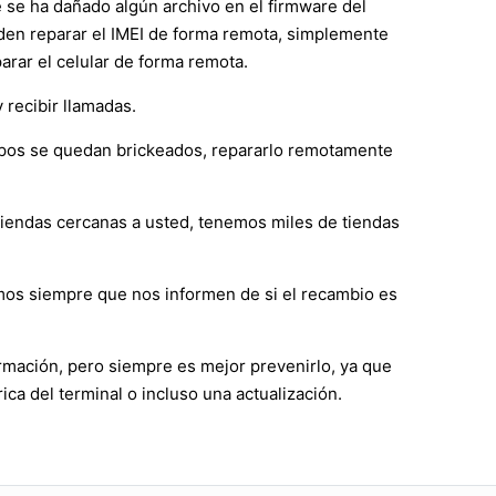
e se ha dañado algún archivo en el firmware del
ueden reparar el IMEI de forma remota, simplemente
rar el celular de forma remota.
 recibir llamadas.
ipos se quedan brickeados, repararlo remotamente
 tiendas cercanas a usted, tenemos miles de tiendas
mos siempre que nos informen de si el recambio es
rmación, pero siempre es mejor prevenirlo, ya que
ica del terminal o incluso una actualización.