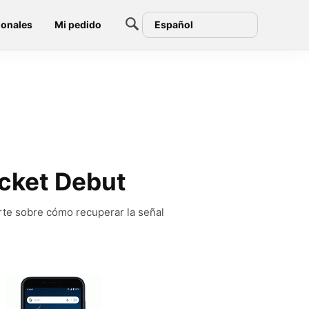
ionales
Mi pedido
Español
icket Debut
rte sobre cómo recuperar la señal