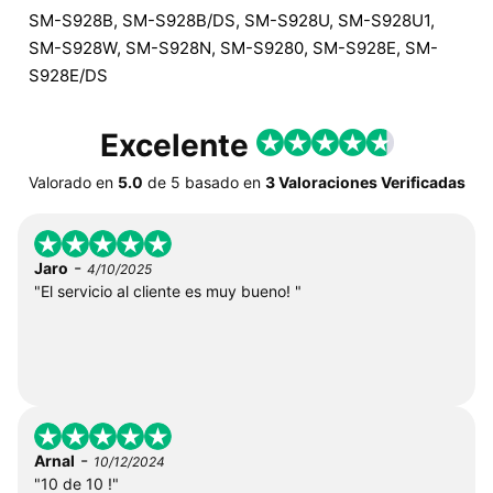
SM-S928B, SM-S928B/DS, SM-S928U, SM-S928U1,
SM-S928W, SM-S928N, SM-S9280, SM-S928E, SM-
S928E/DS
Excelente
Valorado en
5.0
de
5
basado en
3 Valoraciones Verificadas
-
Jaro
4/10/2025
"El servicio al cliente es muy bueno! "
-
Arnal
10/12/2024
"10 de 10 !"