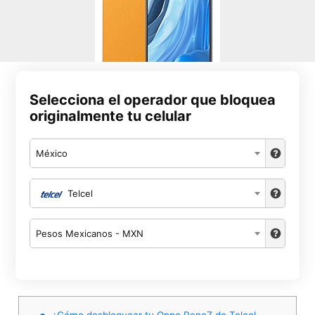
Selecciona el operador que bloquea
originalmente tu celular
México
Telcel
Pesos Mexicanos - MXN
¿Cómo desbloquear tu Oppo Reno7 de Telcel