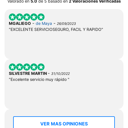
Valorado en
5.0
de
5
basado en
2 Valoraciones Verificadas
-
-
MGALIEGO
de Maya
26/09/2023
"EXCELENTE SERVICIOSEGURO, FACIL Y RAPIDO"
-
SILVESTRE MARTIN
31/10/2022
"Excelente servicio muy rápido "
VER MAS OPINIONES