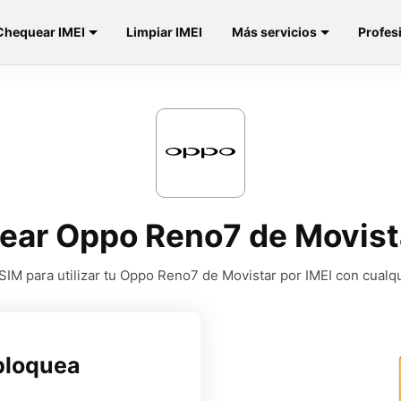
Chequear IMEI
Limpiar IMEI
Más servicios
Profes
ear Oppo Reno7 de Movist
IM para utilizar tu Oppo Reno7 de Movistar por IMEI con cualq
bloquea