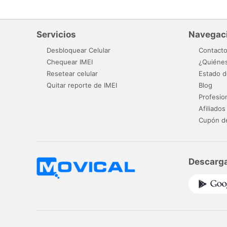
Servicios
Navegac
Desbloquear Celular
Contact
Chequear IMEI
¿Quiéne
Resetear celular
Estado d
Quitar reporte de IMEI
Blog
Profesio
Afiliados
Cupón d
Descarga