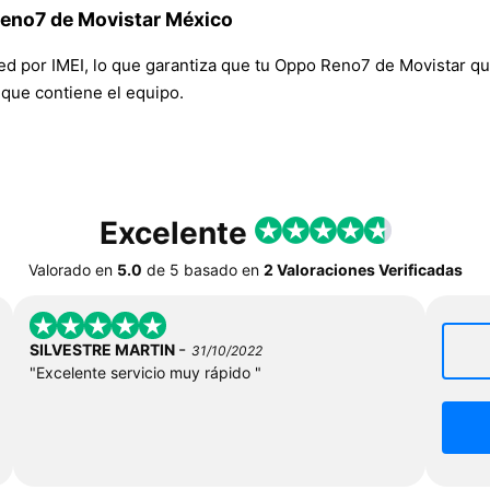
Reno7 de Movistar México
red por IMEI, lo que garantiza que tu Oppo Reno7 de Movistar q
n que contiene el equipo.
Excelente
Valorado en
5.0
de
5
basado en
2 Valoraciones Verificadas
-
SILVESTRE MARTIN
31/10/2022
"Excelente servicio muy rápido "