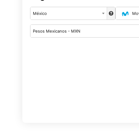
México
Mov
Pesos Mexicanos - MXN