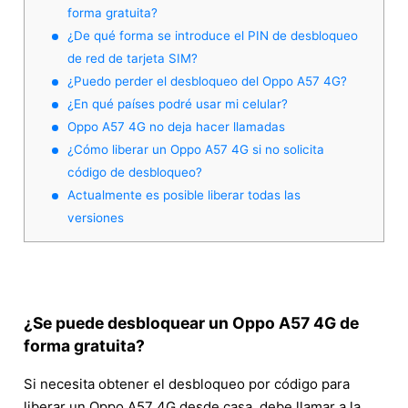
forma gratuita?
¿De qué forma se introduce el PIN de desbloqueo
de red de tarjeta SIM?
¿Puedo perder el desbloqueo del Oppo A57 4G?
¿En qué países podré usar mi celular?
Oppo A57 4G no deja hacer llamadas
¿Cómo liberar un Oppo A57 4G si no solicita
código de desbloqueo?
Actualmente es posible liberar todas las
versiones
¿Se puede desbloquear un Oppo A57 4G de
forma gratuita?
Si necesita obtener el desbloqueo por código para
liberar un Oppo A57 4G desde casa, debe llamar a la