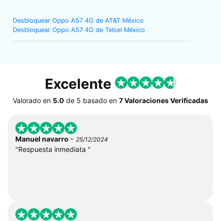
Desbloquear Oppo A57 4G de AT&T México
Desbloquear Oppo A57 4G de Telcel México
Excelente
Valorado en
5.0
de
5
basado en
7 Valoraciones Verificadas
-
Manuel navarro
25/12/2024
"Respuesta inmediata "