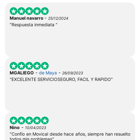
-
Manuel navarro
25/12/2024
"Respuesta inmediata "
-
-
MGALIEGO
de Maya
26/09/2023
"EXCELENTE SERVICIOSEGURO, FACIL Y RAPIDO"
-
Nino
10/04/2023
"Confío en Movical desde hace años, siempre han resuelto
todos mis problemas"