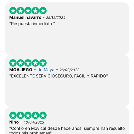
-
Manuel navarro
25/12/2024
"Respuesta inmediata "
-
-
MGALIEGO
de Maya
26/09/2023
"EXCELENTE SERVICIOSEGURO, FACIL Y RAPIDO"
-
Nino
10/04/2023
"Confío en Movical desde hace años, siempre han resuelto
todos mis problemas"