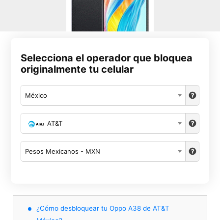
Selecciona el operador que bloquea
originalmente tu celular
México
AT&T
Pesos Mexicanos - MXN
¿Cómo desbloquear tu Oppo A38 de AT&T